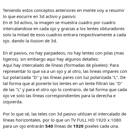
Teniendo estos conceptos anteriores en mente voy a resumir
lo que eocurre en 3d activo y pasivo:
En el 3d activo, la imagen se muestra cuadro por cuadro
intercalandose en cada ojo y gracias a los lentes obturadores
solo la mitad de esos cuadros entrara respectivamente a cada
ojo. dando la ilusion de 3d.
En el pasivo, no hay parpadeos, no hay lentes con pilas (mas
ligeros). sin embargo aqui hay algunos detalles:
Aqui hay intercalado de líneas (formadas de píxeles): Para
representar lo que va a un ojo y al otro, las lineas impares con
luz polarizada "D" y las líneas pares con luz polarizada "L". De
tal forma que al ponerte los lentes en un lente filtran las "D"
de las "L" y para el otro ojo lo contrario. de tal forma que cada
ojo ve solo las líneas correspondientes para la derecha e
izquierda.
Por lo que sé, las teles con 3d pasivo utilizan el intercalado de
líneas horizontales. por lo que un TV FULL HD 1920 x 1080
para un ojo entrarán
540
líneas de
1920
pixeles cada una.