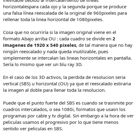
horizontalespara cada ojo y la segunda porque se produce
una falsa línea reescalada de la original de 960pixeles para
rellenar toda la linea horizontal de 1080pixeles.
Cosa que no ocurriría si la imagen original viene en el
formato Abajo arriba OU : cada cuadro se divide en
2
imagenes de 1920 x 540 pixeles
, de tal manera que no hay
ningún reescalado y nada queda inutilizable, pues
simplemente se intercalan las lineas horizontales en pantalla.
Sería lo mismo que ver un blu ray 3D.
En el caso de los 3D activos, la perdida de resolucion seria
vertical (SBS) u horizontal (OU) ya que el reescalado estiraria
la imagen al doble para llenar toda la resolucion.
Puede que el punto fuerte del SBS es cuando se trasnmite por
cuadros intercalados, o sea 1080i, formatos que usasn los
programas por cable y tv digital. Sin embargo a la hora de ver
peliculas usamos el progresivo por lo que tiene menos
sentido ver peliculas en SBS.