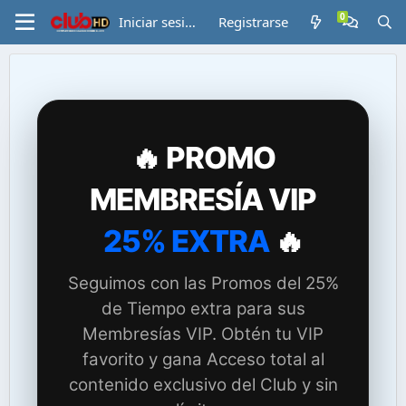
Iniciar sesión
Registrarse
🔥 PROMO
MEMBRESÍA VIP
25% EXTRA
🔥
Seguimos con las Promos del 25%
de Tiempo extra para sus
Membresías VIP. Obtén tu VIP
favorito y gana Acceso total al
contenido exclusivo del Club y sin