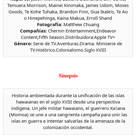
Temuera Morrison, Mainei Kinimaka, James Udom, Moses
Goods, Te Kohe Tuhaka, Brandon Finn, Siua Ikale'o, Te Ao
o Hinepehinga, Kaina Makua, Erroll Shand
Fotografía:
Matthew Chuang
Compañías:
Chernin Entertainment,Endeavor
Content,Fifth Season.Distribuidora:Apple TV+
Género:
Serie de TV.Aventuras.Drama. Miniserie de
TV.Histórico.Colonialismo.Siglo XVIII
Sinopsis
Historia ambientada durante la unificación de las islas
hawaianas en el siglo XVIII desde una perspectiva
indígena. Un jefe militar hawaiano, el guerrero Ka'iana
(Momoa) se une a una sangrienta campaña para unir las
islas en guerra e intentar salvarlas de la amenaza de la
colonización occidental.