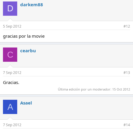
darkem88
D
5 Sep 2012
#12
gracias por la movie
cearbu
C
7 Sep 2012
#13
Gracias.
Última edición por un moderador:
15 Oct 2012
Asael
A
7 Sep 2012
#14