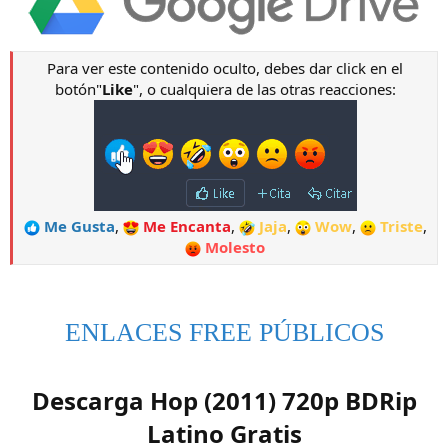
Para ver este contenido oculto, debes dar click en el
botón"
Like
", o cualquiera de las otras reacciones:
Me Gusta
,
Me Encanta
,
Jaja
,
Wow
,
Triste
,
Molesto
ENLACES FREE PÚBLICOS
Descarga Hop (2011) 720p BDRip
Latino Gratis​