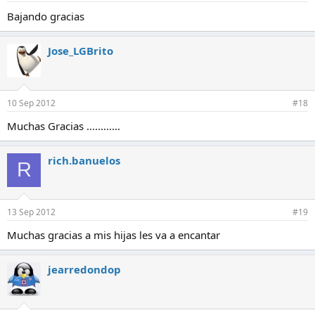
Bajando gracias
Jose_LGBrito
10 Sep 2012
#18
Muchas Gracias ............
rich.banuelos
R
13 Sep 2012
#19
Muchas gracias a mis hijas les va a encantar
jearredondop