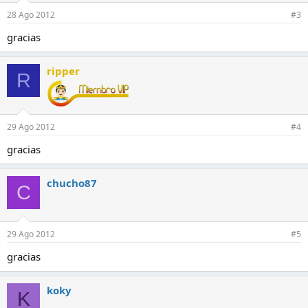
28 Ago 2012
#3
gracias
ripper
R
29 Ago 2012
#4
gracias
chucho87
C
29 Ago 2012
#5
gracias
koky
K