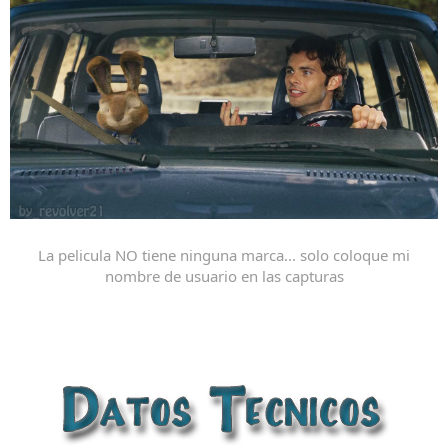
La pelicula NO tiene ninguna marca... solo coloque mi
nombre de usuario en las capturas