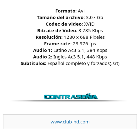
Formato:
Avi
Tamaño del archivo:
3.07 Gb
Codec de video:
XVID
Bitrate de Video:
3 785 Kbps
Resolución:
1280 x 688 Pixeles
Frame rate:
23.976 fps
Audio 1:
Latino Ac3 5.1, 384 Kbps
Audio 2:
Ingles Ac3 5.1, 448 Kbps
Subtitulos:
Español completo y forzados(.srt)
www.club-hd.com