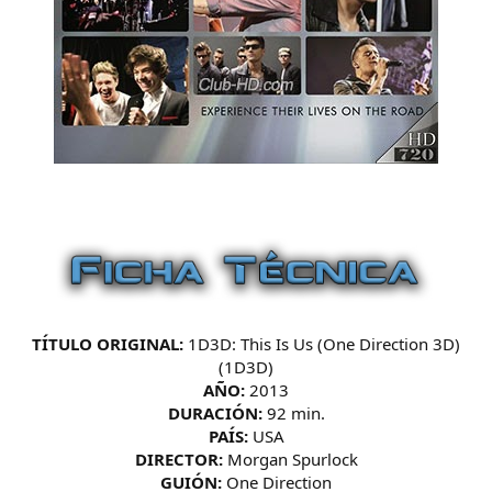
TÍTULO ORIGINAL:
1D3D: This Is Us (One Direction 3D)
(1D3D)
AÑO:
2013
DURACIÓN:
92 min.
PAÍS:
USA
DIRECTOR:
Morgan Spurlock
GUIÓN:
One Direction