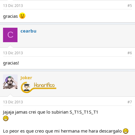
13 Dic 2013
#5
gracias
cearbu
C
13 Dic 2013
#6
gracias!
Joker
13 Dic 2013
#7
Jajaja jamas crei que lo subirian S_T1S_T1S_T1
Lo peor es que creo que mi hermana me hara descargalo