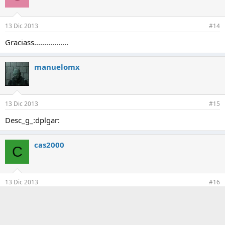
13 Dic 2013
#14
Graciass.................
manuelomx
13 Dic 2013
#15
Desc_g_:dplgar:
cas2000
C
13 Dic 2013
#16
graciassssss
snak32