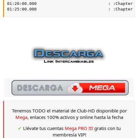
01:20:00.000                             : :Chapter 17
01:25:00.000                             : :Chapter 1
Tenemos TODO el material de Club-HD disponible por
Mega
, enlaces 100% activos y online hasta la fecha
✔
Llévate tus cuentas
Mega PRO III
gratis con tu
membresía VIP!