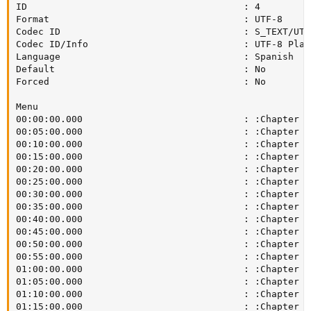
ID                                       : 4

Format                                   : UTF-8

Codec ID                                 : S_TEXT/UTF8
Codec ID/Info                            : UTF-8 Plain
Language                                 : Spanish

Default                                  : No

Forced                                   : No

Menu

00:00:00.000                             : :Chapter 1

00:05:00.000                             : :Chapter 2

00:10:00.000                             : :Chapter 3

00:15:00.000                             : :Chapter 4

00:20:00.000                             : :Chapter 5

00:25:00.000                             : :Chapter 6

00:30:00.000                             : :Chapter 7

00:35:00.000                             : :Chapter 8

00:40:00.000                             : :Chapter 9

00:45:00.000                             : :Chapter 10
00:50:00.000                             : :Chapter 11
00:55:00.000                             : :Chapter 12
01:00:00.000                             : :Chapter 13
01:05:00.000                             : :Chapter 14
01:10:00.000                             : :Chapter 15
01:15:00.000                             : :Chapter 16