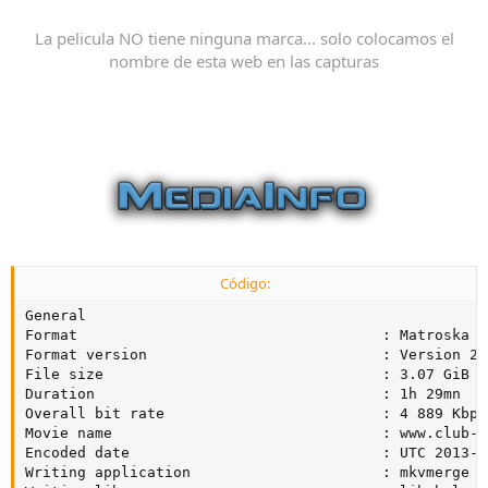
La pelicula NO tiene ninguna marca... solo colocamos el
nombre de esta web en las capturas
Código:
General

Format                                   : Matroska

Format version                           : Version 2

File size                                : 3.07 GiB

Duration                                 : 1h 29mn

Overall bit rate                         : 4 889 Kbps

Movie name                               : www.club-hd
Encoded date                             : UTC 2013-0
Writing application                      : mkvmerge v