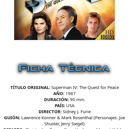
TÍTULO ORIGINAL:
Superman IV: The Quest for Peace
AÑO:
1987
DURACIÓN:
90 min.
PAÍS:
USA
DIRECTOR:
Sidney J. Furie
GUIÓN:
Lawrence Konner & Mark Rosenthal (Personajes: Joe
Shuster, Jerry Siegel)