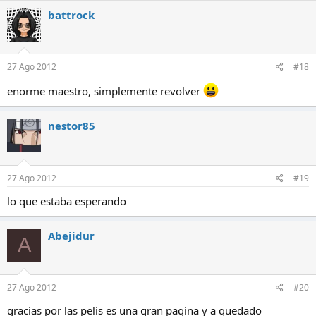
battrock
27 Ago 2012
#18
enorme maestro, simplemente revolver
nestor85
27 Ago 2012
#19
lo que estaba esperando
Abejidur
A
27 Ago 2012
#20
gracias por las pelis es una gran pagina y a quedado