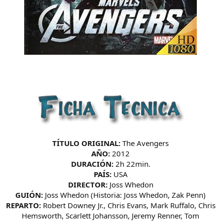
TÍTULO ORIGINAL:
The Avengers
AÑO:
2012
DURACIÓN:
2h 22min.
PAÍS:
USA
DIRECTOR:
Joss Whedon
GUIÓN:
Joss Whedon (Historia: Joss Whedon, Zak Penn)
REPARTO:
Robert Downey Jr., Chris Evans, Mark Ruffalo, Chris
Hemsworth, Scarlett Johansson, Jeremy Renner, Tom