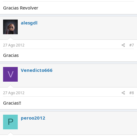
Gracias Revolver
alesgdl
27 Ago 2012
#7
Gracias
Venedicto666
V
27 Ago 2012
#8
Gracias!!
peroo2012
P