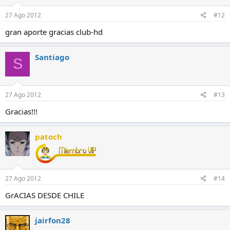
27 Ago 2012
#12
gran aporte gracias club-hd
Santiago
S
27 Ago 2012
#13
Gracias!!!
patoch
27 Ago 2012
#14
GrACIAS DESDE CHILE
jairfon28