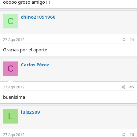
ooooo groso amigo !!!
chino21091960
C
27 Ago 2012
#4
Gracias por el aporte
Carlos Pérez
C
27 Ago 2012
#5
buenisima
luis2509
L
27 Ago 2012
#6