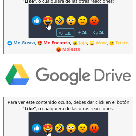
"
Like
", o cualquiera de las otras reacciones:
Me Gusta
,
Me Encanta
,
Jaja
,
Wow
,
Triste
,
Molesto
Para ver este contenido oculto, debes dar click en el botón
"
Like
", o cualquiera de las otras reacciones: