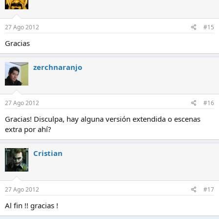
27 Ago 2012
#15
Gracias
zerchnaranjo
27 Ago 2012
#16
Gracias! Disculpa, hay alguna versión extendida o escenas
extra por ahí?
Cristian
27 Ago 2012
#17
Al fin !! gracias !