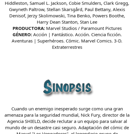
Hiddleston, Samuel L. Jackson, Cobie Smulders, Clark Gregg,
Gwyneth Paltrow, Stellan Skarsgård, Paul Bettany, Alexis
Denisof, Jerzy Skolimowski, Tina Benko, Powers Boothe,
Harry Dean Stanton, Stan Lee
PRODUCTORA:
Marvel Studios / Paramount Pictures
GÉNERO:
Acción | Fantástico. Acción. Ciencia ficción.
Aventuras | Superhéroes. Cómic. Marvel Comics. 3-D.
Extraterrestres
Cuando un enemigo inesperado surge como una gran
amenaza para la seguridad mundial, Nick Fury, director de la
Agencia SHIELD, decide reclutar a un equipo para salvar al
mundo de un desastre casi seguro. Adaptación del cómic de
Marvel "Los Vengadores", el legendario grupo de