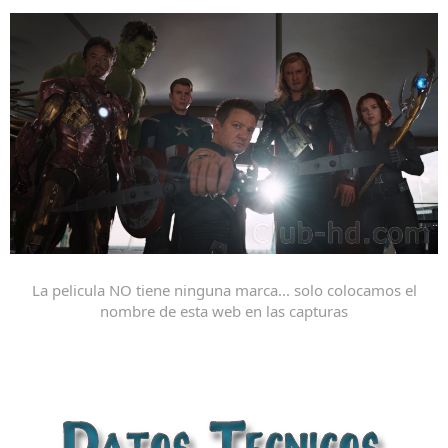
La pelicula NO tiene ninguna marca... solo colocamos el
nombre de esta web en las capturas