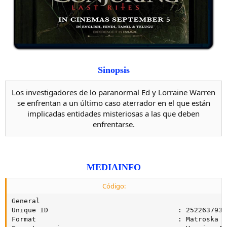
Sinopsis
Los investigadores de lo paranormal Ed y Lorraine Warren
se enfrentan a un último caso aterrador en el que están
implicadas entidades misteriosas a las que deben
enfrentarse.
MEDIAINFO
Código:
General

Unique ID                                : 2522637935
Format                                   : Matroska
