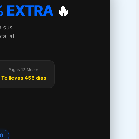
 EXTRA
🔥
a sus
tal al
Pagas 12 Meses
Te llevas 455 días
TO