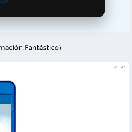
mación.Fantástico)
#1