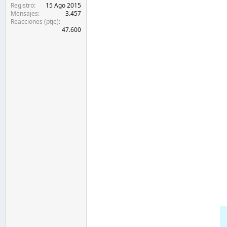
Registro
15 Ago 2015
Mensajes
3.457
Reacciones (ptje)
47.600