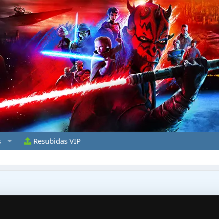
s
Resubidas VIP