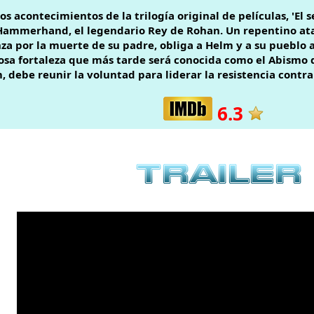
 acontecimientos de la trilogía original de películas, 'El se
Hammerhand, el legendario Rey de Rohan. Un repentino ata
 por la muerte de su padre, obliga a Helm y a su pueblo a
osa fortaleza que más tarde será conocida como el Abismo 
m, debe reunir la voluntad para liderar la resistencia cont
6.3