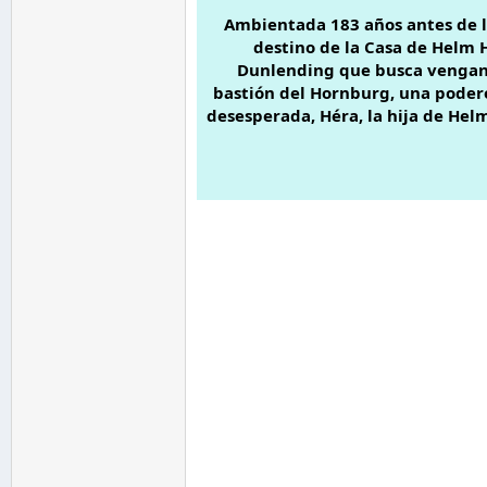
Ambientada 183 años antes de los
destino de la Casa de Helm 
Dunlending que busca venganza
bastión del Hornburg, una poder
desesperada, Héra, la hija de Hel