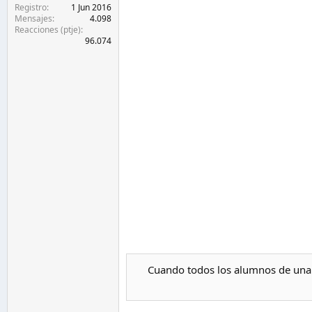
Registro
1 Jun 2016
Mensajes
4.098
Reacciones (ptje)
96.074
Cuando todos los alumnos de una 