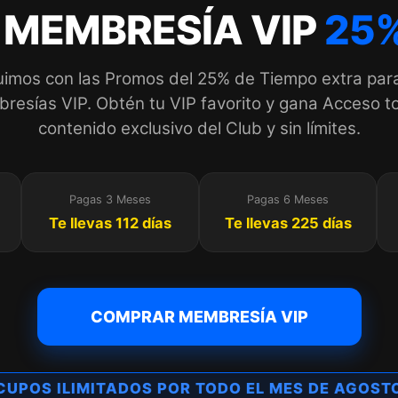
 MEMBRESÍA VIP
25%
imos con las Promos del 25% de Tiempo extra par
esías VIP. Obtén tu VIP favorito y gana Acceso to
contenido exclusivo del Club y sin límites.
Pagas 3 Meses
Pagas 6 Meses
Te llevas 112 días
Te llevas 225 días
COMPRAR MEMBRESÍA VIP
UPOS ILIMITADOS POR TODO EL MES DE AGOS