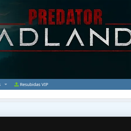
s
Resubidas VIP