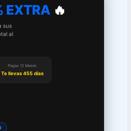
 EXTRA
🔥
a sus
tal al
Pagas 12 Meses
Te llevas 455 días
TO