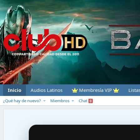
Inicio
Audios Latinos
Membresía VIP
Lista
¿Qué hay de nuevo?
Miembros
Chat
0