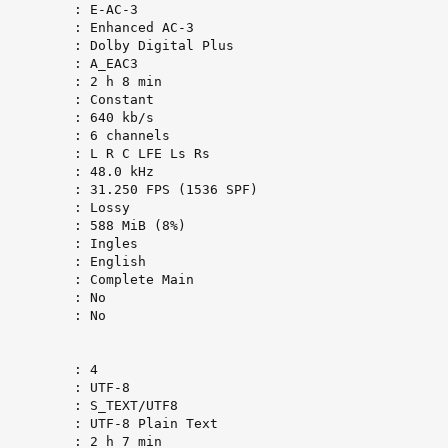
         : E-AC-3

         : Enhanced AC-3

         : Dolby Digital Plus

         : A_EAC3

         : 2 h 8 min

         : Constant

         : 640 kb/s

         : 6 channels

         : L R C LFE Ls Rs

         : 48.0 kHz

         : 31.250 FPS (1536 SPF)

         : Lossy

         : 588 MiB (8%)

         : Ingles

         : English

         : Complete Main

         : No

         : No

         : 4

         : UTF-8

         : S_TEXT/UTF8

         : UTF-8 Plain Text

         : 2 h 7 min
