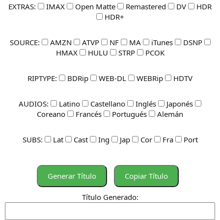
EXTRAS:
IMAX
Open Matte
Remastered
DV
HDR
HDR+
SOURCE:
AMZN
ATVP
NF
MA
iTunes
DSNP
HMAX
HULU
STRP
PCOK
RIPTYPE:
BDRip
WEB-DL
WEBRip
HDTV
AUDIOS:
Latino
Castellano
Inglés
Japonés
Coreano
Francés
Portugués
Alemán
SUBS:
Lat
Cast
Ing
Jap
Cor
Fra
Port
Título Generado: