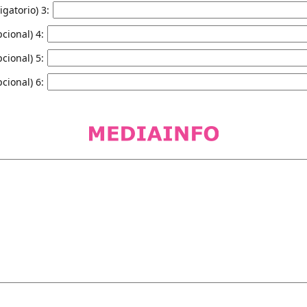
igatorio) 3:
cional) 4:
cional) 5:
cional) 6: