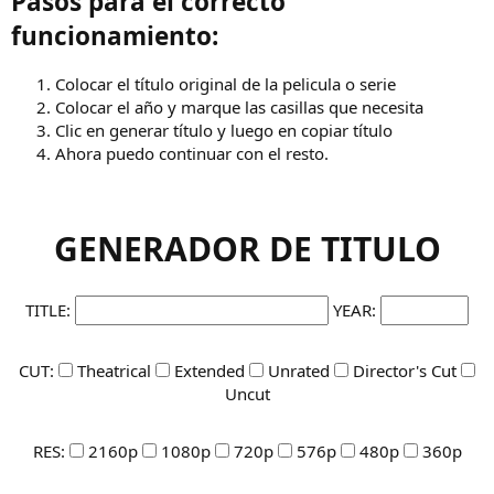
Pasos para el correcto
funcionamiento:
Colocar el título original de la pelicula o serie
Colocar el año y marque las casillas que necesita
Clic en generar título y luego en copiar título
Ahora puedo continuar con el resto.
GENERADOR DE TITULO
TITLE:
YEAR:
CUT:
Theatrical
Extended
Unrated
Director's Cut
Uncut
RES:
2160p
1080p
720p
576p
480p
360p