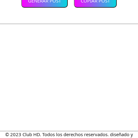
GENERAR POST
COPIAR POST
© 2023 Club HD. Todos los derechos reservados. diseñado y