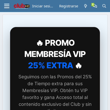
Iniciar sesión
Registrarse
🔥 PROMO
MEMBRESÍA VIP
25% EXTRA
🔥
Seguimos con las Promos del 25%
de Tiempo extra para sus
Membresías VIP. Obtén tu VIP
favorito y gana Acceso total al
contenido exclusivo del Club y sin