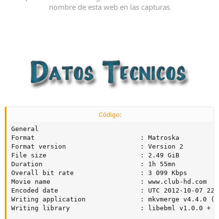
nombre de esta web en las capturas
Código:
General

Format                           : Matroska

Format version                   : Version 2

File size                        : 2.49 GiB

Duration                         : 1h 55mn

Overall bit rate                 : 3 099 Kbps

Movie name                       : www.club-hd.com

Encoded date                     : UTC 2012-10-07 22:0
Writing application              : mkvmerge v4.4.0 ('
Writing library                  : libebml v1.0.0 + l