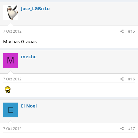
Jose_LGBrito
7 Oct 2012
#15
Muchas Gracias
meche
M
7 Oct 2012
#16
El Noel
E
7 Oct 2012
#17