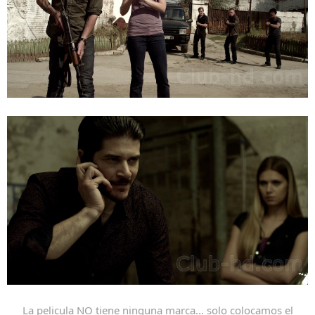
La pelicula NO tiene ninguna marca... solo colocamos el