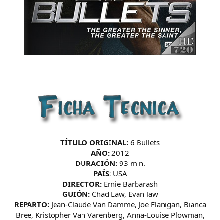
TÍTULO ORIGINAL:
6 Bullets
AÑO:
2012
DURACIÓN:
93 min.
PAÍS:
USA
DIRECTOR:
Ernie Barbarash
GUIÓN:
Chad Law, Evan law
REPARTO:
Jean-Claude Van Damme, Joe Flanigan, Bianca
Bree, Kristopher Van Varenberg, Anna-Louise Plowman,