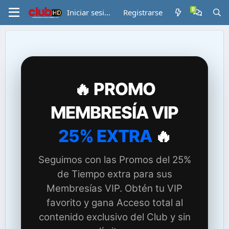
Iniciar sesión
Registrarse
🔥 PROMO
MEMBRESÍA VIP
25% EXTRA
🔥
Seguimos con las Promos del 25%
de Tiempo extra para sus
Membresías VIP. Obtén tu VIP
favorito y gana Acceso total al
contenido exclusivo del Club y sin