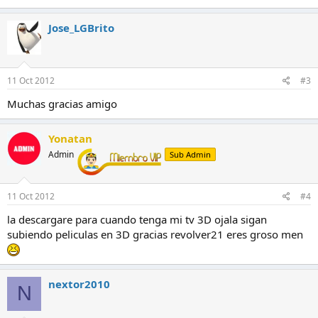
Jose_LGBrito
11 Oct 2012
#3
Muchas gracias amigo
Yonatan
Admin
Sub Admin
11 Oct 2012
#4
la descargare para cuando tenga mi tv 3D ojala sigan
subiendo peliculas en 3D gracias revolver21 eres groso men
nextor2010
N