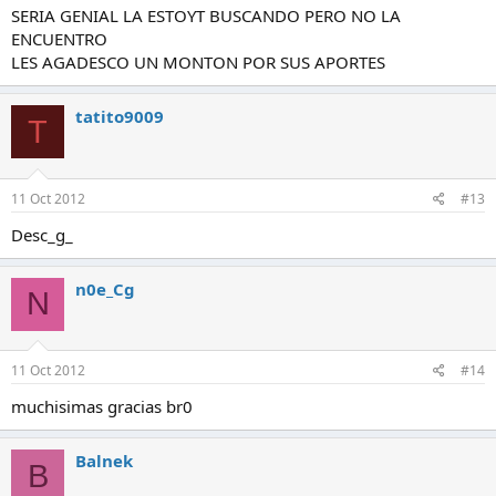
SERIA GENIAL LA ESTOYT BUSCANDO PERO NO LA
ENCUENTRO
LES AGADESCO UN MONTON POR SUS APORTES
tatito9009
T
11 Oct 2012
#13
Desc_g_
n0e_Cg
N
11 Oct 2012
#14
muchisimas gracias br0
Balnek
B