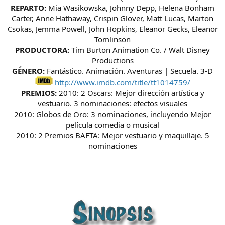
REPARTO:
Mia Wasikowska, Johnny Depp, Helena Bonham
Carter, Anne Hathaway, Crispin Glover, Matt Lucas, Marton
Csokas, Jemma Powell, John Hopkins, Eleanor Gecks, Eleanor
Tomlinson
PRODUCTORA:
Tim Burton Animation Co. / Walt Disney
Productions
GÉNERO:
Fantástico. Animación. Aventuras | Secuela. 3-D
http://www.imdb.com/title/tt1014759/
PREMIOS:
2010: 2 Oscars: Mejor dirección artística y
vestuario. 3 nominaciones: efectos visuales
2010: Globos de Oro: 3 nominaciones, incluyendo Mejor
película comedia o musical
2010: 2 Premios BAFTA: Mejor vestuario y maquillaje. 5
nominaciones