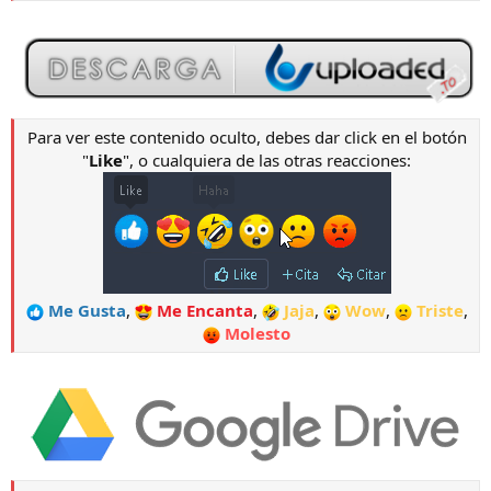
Para ver este contenido oculto, debes dar click en el botón
"
Like
", o cualquiera de las otras reacciones:
Me Gusta
,
Me Encanta
,
Jaja
,
Wow
,
Triste
,
Molesto