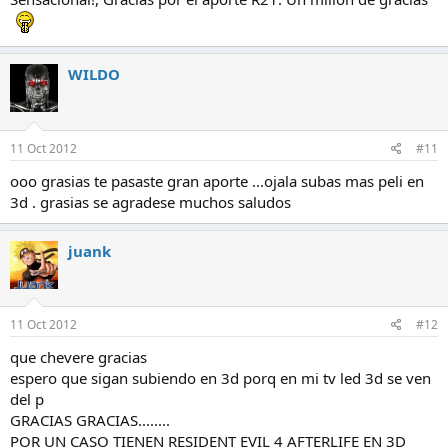
WILDO
11 Oct 2012
#11
ooo grasias te pasaste gran aporte ...ojala subas mas peli en
3d . grasias se agradese muchos saludos
juank
11 Oct 2012
#12
que chevere gracias
espero que sigan subiendo en 3d porq en mi tv led 3d se ven
del p
GRACIAS GRACIAS........
POR UN CASO TIENEN RESIDENT EVIL 4 AFTERLIFE EN 3D