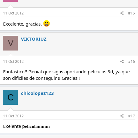
11 Oct 2012
#15
Excelente, gracias.
VIKTORIUZ
V
11 Oct 2012
#16
Fantastico!! Genial que sigas aportando peliculas 3d, ya que
son dificiles de conseguir !! Gracias!!
chicolopez123
C
11 Oct 2012
#17
Exelente p
eliculammm