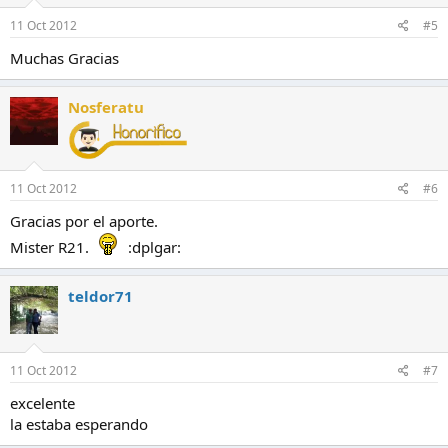
11 Oct 2012
#5
Muchas Gracias
Nosferatu
11 Oct 2012
#6
Gracias por el aporte.
Mister R21.
:dplgar:
teldor71
11 Oct 2012
#7
excelente
la estaba esperando