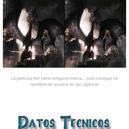
La pelicula NO tiene ninguna marca... solo coloque mi
nombre de usuario en las capturas