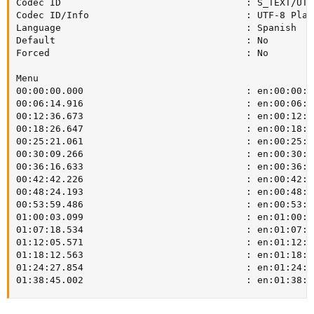
Codec ID                                 : S_TEXT/UTF8
Codec ID/Info                            : UTF-8 Plain
Language                                 : Spanish

Default                                  : No

Forced                                   : No

Menu

00:00:00.000                             : en:00:00:00
00:06:14.916                             : en:00:06:14
00:12:36.673                             : en:00:12:36
00:18:26.647                             : en:00:18:26
00:25:21.061                             : en:00:25:21
00:30:09.266                             : en:00:30:09
00:36:16.633                             : en:00:36:16
00:42:42.226                             : en:00:42:42
00:48:24.193                             : en:00:48:24
00:53:59.486                             : en:00:53:59
01:00:03.099                             : en:01:00:03
01:07:18.534                             : en:01:07:18
01:12:05.571                             : en:01:12:05
01:18:12.563                             : en:01:18:12
01:24:27.854                             : en:01:24:27
01:38:45.002                             : en:01:38:4