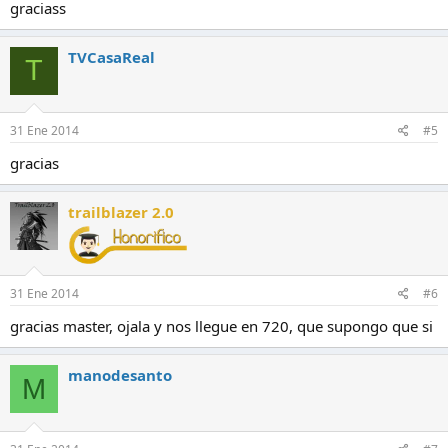
graciass
TVCasaReal
T
31 Ene 2014
#5
gracias
trailblazer 2.0
31 Ene 2014
#6
gracias master, ojala y nos llegue en 720, que supongo que si
manodesanto
M