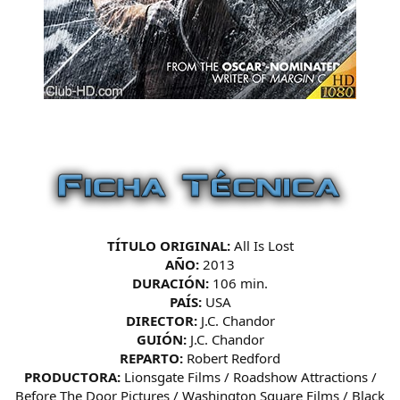
TÍTULO ORIGINAL:
All Is Lost
AÑO:
2013
DURACIÓN:
106 min.
PAÍS:
USA
DIRECTOR:
J.C. Chandor
GUIÓN:
J.C. Chandor
REPARTO:
Robert Redford
PRODUCTORA:
Lionsgate Films / Roadshow Attractions /
Before The Door Pictures / Washington Square Films / Black