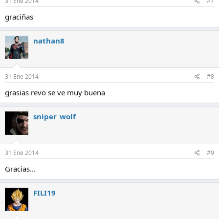
31 Ene 2014
#7
graciñas
nathan8
31 Ene 2014
#8
grasias revo se ve muy buena
sniper_wolf
31 Ene 2014
#9
Gracias...
FILI19