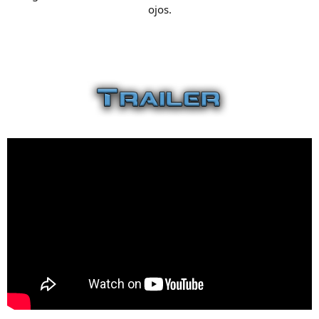
ojos.