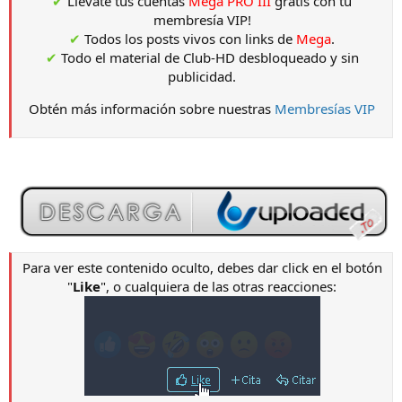
✔
Llévate tus cuentas
Mega PRO III
gratis con tu
membresía VIP!
✔
Todos los posts vivos con links de
Mega
.
✔
Todo el material de Club-HD desbloqueado y sin
publicidad.
Obtén más información sobre nuestras
Membresías VIP
Para ver este contenido oculto, debes dar click en el botón
"
Like
", o cualquiera de las otras reacciones: