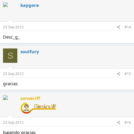
kaygore
23 Sep 2012
#14
Desc_g_
soulfury
S
23 Sep 2012
#15
gracias
sanseriff
23 Sep 2012
#16
bajando gracias