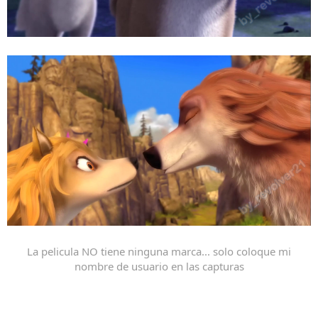
La pelicula NO tiene ninguna marca... solo coloque mi
nombre de usuario en las capturas