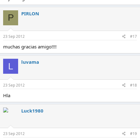
PIRLON
P
23 Sep 2012
#17
muchas gracias amigo!!!!
luvama
L
23 Sep 2012
#18
Hla
Luck1980
23 Sep 2012
#19