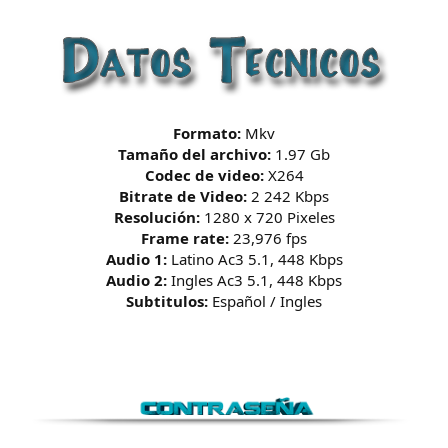
Formato:
Mkv
Tamaño del archivo:
1.97 Gb
Codec de video:
X264
Bitrate de Video:
2 242 Kbps
Resolución:
1280 x 720 Pixeles
Frame rate:
23,976 fps
Audio 1:
Latino Ac3 5.1, 448 Kbps
Audio 2:
Ingles Ac3 5.1, 448 Kbps
Subtitulos:
Español / Ingles