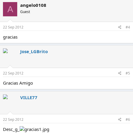
angelo0108
A
Guest
22 Sep 2012
#4
gracias
Jose_LGBrito
22 Sep 2012
#5
Gracias Amigo
VILLE77
22 Sep 2012
#6
Desc_g_