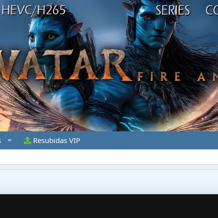
s
Resubidas VIP