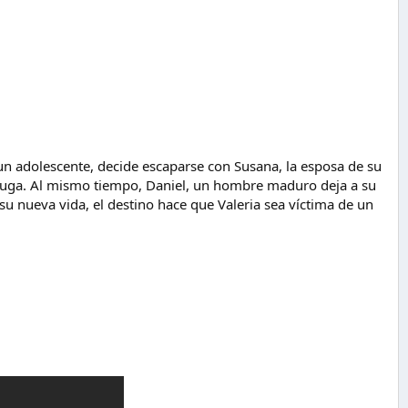
 un adolescente, decide escaparse con Susana, la esposa de su
a fuga. Al mismo tiempo, Daniel, un hombre maduro deja a su
su nueva vida, el destino hace que Valeria sea víctima de un