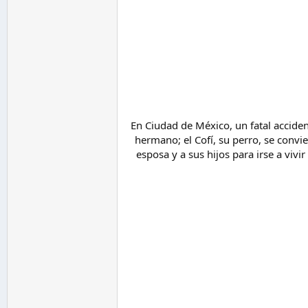
En Ciudad de México, un fatal acciden
hermano; el Cofí, su perro, se convi
esposa y a sus hijos para irse a viv