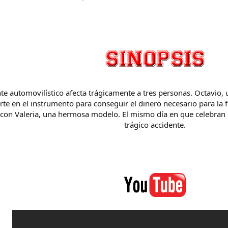
te automovilístico afecta trágicamente a tres personas. Octavio,
erte en el instrumento para conseguir el dinero necesario para l
ir con Valeria, una hermosa modelo. El mismo día en que celebran 
trágico accidente.