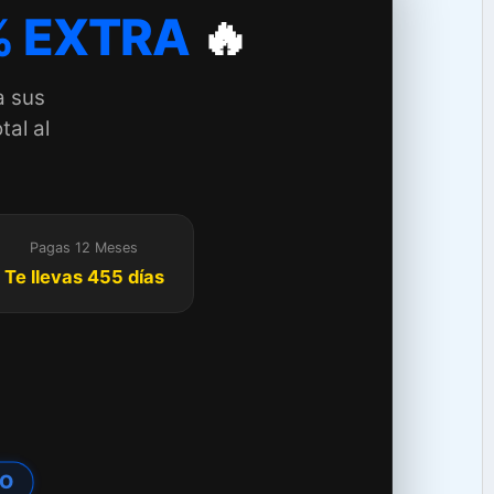
 EXTRA
🔥
a sus
tal al
Pagas 12 Meses
Te llevas 455 días
TO