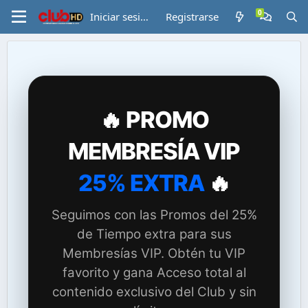
Iniciar sesión
Registrarse
🔥 PROMO
MEMBRESÍA VIP
25% EXTRA
🔥
Seguimos con las Promos del 25%
de Tiempo extra para sus
Membresías VIP. Obtén tu VIP
favorito y gana Acceso total al
contenido exclusivo del Club y sin