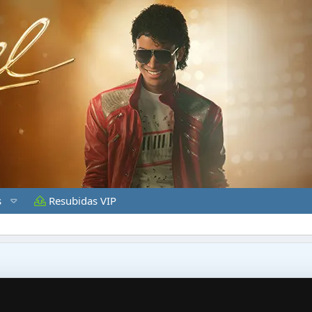
s
Resubidas VIP