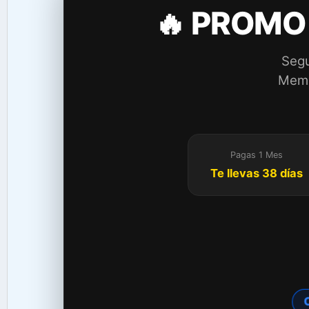
🔥 PROMO
Segu
Membr
Pagas 1 Mes
Te llevas 38 días