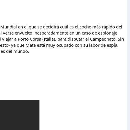
undial en el que se decidirá cuál es el coche más rápido del
 al verse envuelto inesperadamente en un caso de espionaje
 viajar a Porto Corsa (Italia), para disputar el Campeonato. Sin
l pesto- ya que Mate está muy ocupado con su labor de espía,
hes del mundo.