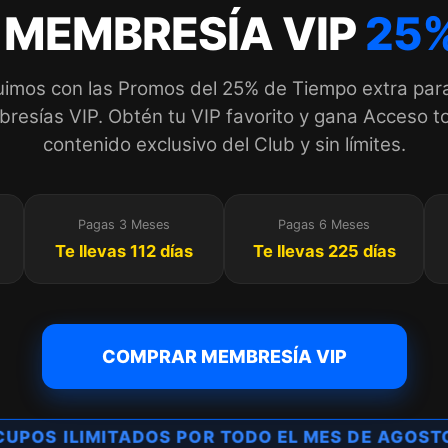
 MEMBRESÍA VIP
25%
imos con las Promos del 25% de Tiempo extra par
esías VIP. Obtén tu VIP favorito y gana Acceso to
contenido exclusivo del Club y sin límites.
Pagas 3 Meses
Pagas 6 Meses
Te llevas 112 días
Te llevas 225 días
COMPRAR MEMBRESÍA VIP
CUPOS ILIMITADOS POR TODO EL MES DE AGOST