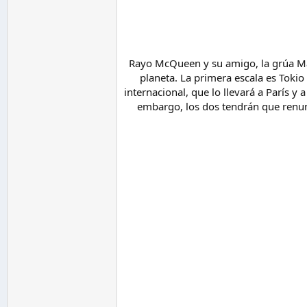
Rayo McQueen y su amigo, la grúa Mate
planeta. La primera escala es Toki
internacional, que lo llevará a París y
embargo, los dos tendrán que renunci