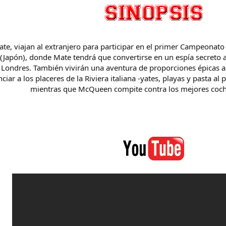
, viajan al extranjero para participar en el primer Campeonato M
o (Japón), donde Mate tendrá que convertirse en un espía secreto
 a Londres. También vivirán una aventura de proporciones épicas al
ar a los placeres de la Riviera italiana -yates, playas y pasta a
mientras que McQueen compite contra los mejores coc