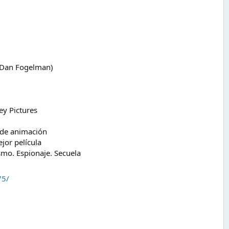
, Dan Fogelman)
ey Pictures
 de animación
jor película
mo. Espionaje. Secuela
75/