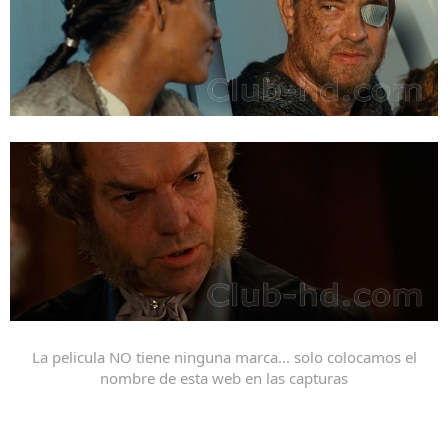
La pelicula NO tiene ninguna marca... solo colocamos el
nombre de esta web en las capturas