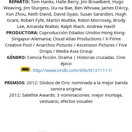
REPARTO:
Tom Hanks, Halle Berry, Jim Broadbent, Hugo
Weaving, Jim Sturgess, Du-na Bae, Ben Whisaw, James D'Arcy,
Xun Zhou, Keith David, David Gyasi, Susan Sarandon, Hugh
Grant, Robert Fyfe, Martin Wuttke, Robin Morrissey, Brody
Lee, Amanda Walker, Ralph Riach, Andrew Havill
PRODUCTORA:
Coproducción Estados Unidos-Hong Kong-
Singapur-Alemania; Cloud Atlas Productions / X-Filme
Creative Pool / Anarchos Pictures / Ascension Pictures / Five
Drops / Media Asia Group
GÉNERO:
Ciencia ficción. Drama | Historias cruzadas. Cine
épico
:
http://www.imdb.com/title/tt1371111/
PREMIOS:
2012: Globos de Oro: nominada a la mejor banda
sonora original
2012: Satellite Awards: 3 nominaciones: mejor montaje,
vestuario, efectos visuales