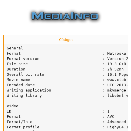
Código:
General

Format                                   : Matroska

Format version                           : Version 2

File size                                : 19.3 GiB

Duration                                 : 2h 52mn

Overall bit rate                         : 16.1 Mbps

Movie name                               : www.club-hd
Encoded date                             : UTC 2013-0
Writing application                      : mkvmerge v
Writing library                          : libebml v1
Video

ID                                       : 1

Format                                   : AVC

Format/Info                              : Advanced V
Format profile                           : 
High@L4.1