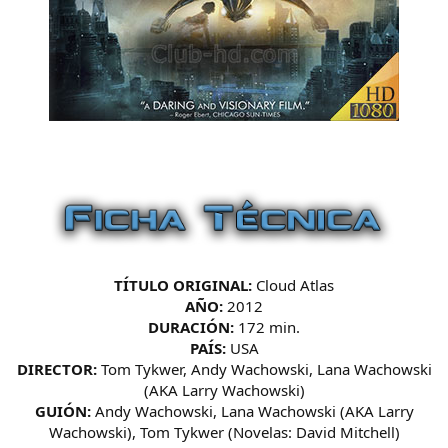
TÍTULO ORIGINAL:
Cloud Atlas
AÑO:
2012
DURACIÓN:
172 min.
PAÍS:
USA
DIRECTOR:
Tom Tykwer, Andy Wachowski, Lana Wachowski
(AKA Larry Wachowski)
GUIÓN:
Andy Wachowski, Lana Wachowski (AKA Larry
Wachowski), Tom Tykwer (Novelas: David Mitchell)