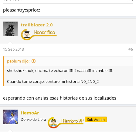
pleasantry:sprloc:
trailblazer 2.0
15 Sep 2013
#6
pablum dijo:
shokshokshok, encima te echaron!!!!!! naaaa!!! increible!!!!.
Cuando tome coraje, contare mi historia N0_2N0_2
esperando con ansias esas historias de sus localizades
HemoAr
Dohko de Libra
Sub Admin