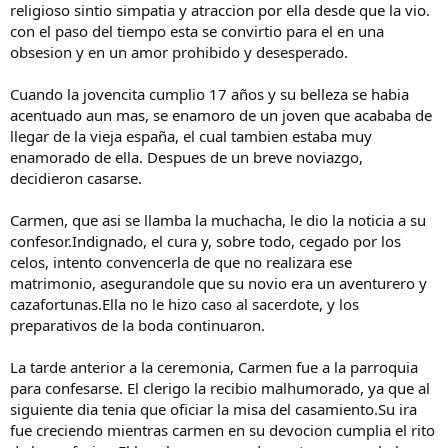
religioso sintio simpatia y atraccion por ella desde que la vio.
con el paso del tiempo esta se convirtio para el en una
obsesion y en un amor prohibido y desesperado.
Cuando la jovencita cumplio 17 años y su belleza se habia
acentuado aun mas, se enamoro de un joven que acababa de
llegar de la vieja españa, el cual tambien estaba muy
enamorado de ella. Despues de un breve noviazgo,
decidieron casarse.
Carmen, que asi se llamba la muchacha, le dio la noticia a su
confesor.Indignado, el cura y, sobre todo, cegado por los
celos, intento convencerla de que no realizara ese
matrimonio, asegurandole que su novio era un aventurero y
cazafortunas.Ella no le hizo caso al sacerdote, y los
preparativos de la boda continuaron.
La tarde anterior a la ceremonia, Carmen fue a la parroquia
para confesarse. El clerigo la recibio malhumorado, ya que al
siguiente dia tenia que oficiar la misa del casamiento.Su ira
fue creciendo mientras carmen en su devocion cumplia el rito