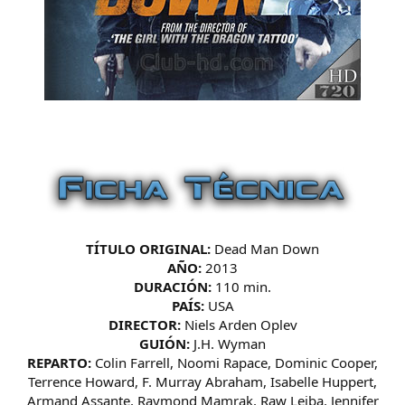
TÍTULO ORIGINAL:
Dead Man Down
AÑO:
2013
DURACIÓN:
110 min.
PAÍS:
USA
DIRECTOR:
Niels Arden Oplev
GUIÓN:
J.H. Wyman
REPARTO:
Colin Farrell, Noomi Rapace, Dominic Cooper,
Terrence Howard, F. Murray Abraham, Isabelle Huppert,
Armand Assante, Raymond Mamrak, Raw Leiba, Jennifer