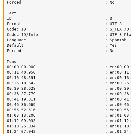
Forced                                   : No

Text

ID                                       : 3

Format                                   : UTF-8

Codec ID                                 : S_TEXT/UTF8
Codec ID/Info                            : UTF-8 Plain
Language                                 : Spanish

Default                                  : Yes

Forced                                   : No

Menu

00:00:00.000                             : en:00:00:00
00:11:40.950                             : en:00:11:40
00:16:48.591                             : en:00:16:48
00:25:18.642                             : en:00:25:18
00:30:38.628                             : en:00:30:38
00:36:37.779                             : en:00:36:37
00:41:19.811                             : en:00:41:19
00:46:36.669                             : en:00:46:36
00:55:52.516                             : en:00:55:52
01:03:13.206                             : en:01:03:13
01:12:09.033                             : en:01:12:09
01:18:25.034                             : en:01:18:25
01:24:07.042                             : en:01:24:07