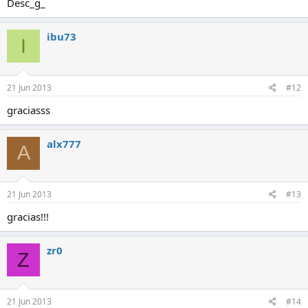
Desc_g_
ibu73
I
21 Jun 2013
#12
graciasss
alx777
A
21 Jun 2013
#13
gracias!!!
zr0
Z
21 Jun 2013
#14