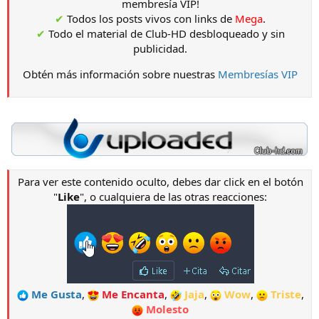
membresía VIP!
✔
Todos los posts vivos con links de
Mega
.
✔
Todo el material de Club-HD desbloqueado y sin
publicidad.
Obtén más información sobre nuestras
Membresías VIP
Para ver este contenido oculto, debes dar click en el botón
"
Like
", o cualquiera de las otras reacciones:
Me Gusta
,
Me Encanta
,
Jaja
,
Wow
,
Triste
,
Molesto