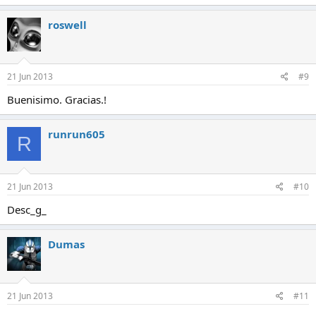
roswell
21 Jun 2013
#9
Buenisimo. Gracias.!
runrun605
R
21 Jun 2013
#10
Desc_g_
Dumas
21 Jun 2013
#11