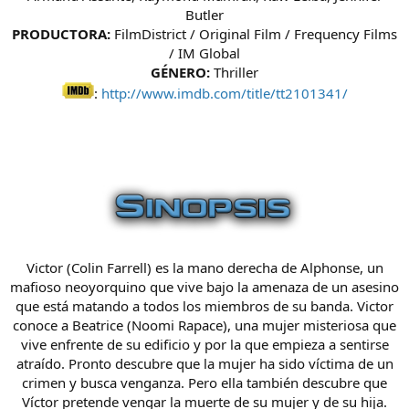
Butler
PRODUCTORA:
FilmDistrict / Original Film / Frequency Films
/ IM Global
GÉNERO:
Thriller
:
http://www.imdb.com/title/tt2101341/
Victor (Colin Farrell) es la mano derecha de Alphonse, un
mafioso neoyorquino que vive bajo la amenaza de un asesino
que está matando a todos los miembros de su banda. Victor
conoce a Beatrice (Noomi Rapace), una mujer misteriosa que
vive enfrente de su edificio y por la que empieza a sentirse
atraído. Pronto descubre que la mujer ha sido víctima de un
crimen y busca venganza. Pero ella también descubre que
Víctor pretende vengar la muerte de su mujer y de su hija.