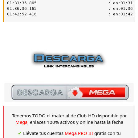
01:31:35.865                             : en:01:31:35
01:36:36.165                             : en:01:36:36
01:42:52.416                             : en:01:42:5
Tenemos TODO el material de Club-HD disponible por
Mega
, enlaces 100% activos y online hasta la fecha
✔
Llévate tus cuentas
Mega PRO III
gratis con tu