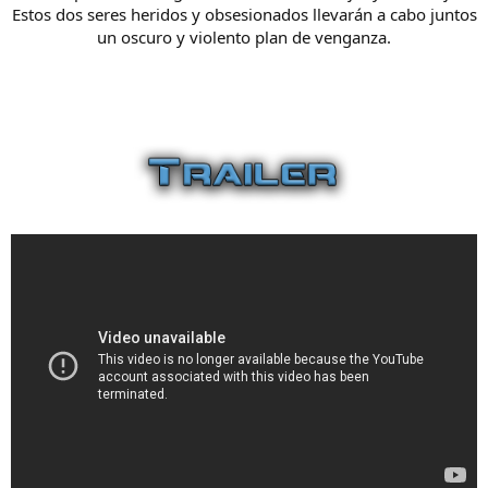
Estos dos seres heridos y obsesionados llevarán a cabo juntos
un oscuro y violento plan de venganza.