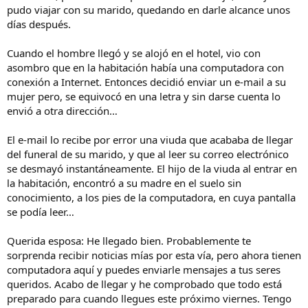
pudo viajar con su marido, quedando en darle alcance unos
días después.
Cuando el hombre llegó y se alojó en el hotel, vio con
asombro que en la habitación había una computadora con
conexión a Internet. Entonces decidió enviar un e-mail a su
mujer pero, se equivocó en una letra y sin darse cuenta lo
envió a otra dirección…
El e-mail lo recibe por error una viuda que acababa de llegar
del funeral de su marido, y que al leer su correo electrónico
se desmayó instantáneamente. El hijo de la viuda al entrar en
la habitación, encontró a su madre en el suelo sin
conocimiento, a los pies de la computadora, en cuya pantalla
se podía leer…
Querida esposa: He llegado bien. Probablemente te
sorprenda recibir noticias mías por esta vía, pero ahora tienen
computadora aquí y puedes enviarle mensajes a tus seres
queridos. Acabo de llegar y he comprobado que todo está
preparado para cuando llegues este próximo viernes. Tengo