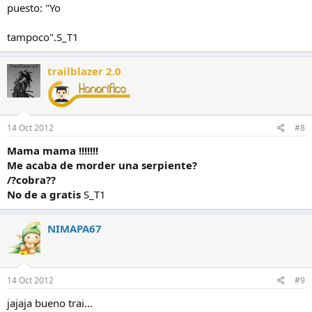
puesto: "Yo
tampoco".S_T1
trailblazer 2.0
14 Oct 2012
#8
Mama mama !!!!!!!
Me acaba de morder una serpiente?
/?cobra??
No de a gratis
S_T1
NIMAPA67
14 Oct 2012
#9
jajaja bueno trai...