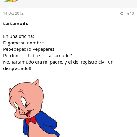
14 Oct 2012
#10
tartamudo
En una oficina:
Dígame su nombre.
Pepepepedro Pepeperez.
Perdon……, Ud. es … tartamudo?…
No, tartamudo era mi padre, y el del registro civil un
desgraciado!!