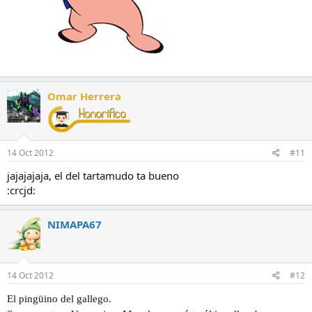
Omar Herrera
14 Oct 2012
#11
jajajajaja, el del tartamudo ta bueno
:crcjd:
NIMAPA67
14 Oct 2012
#12
El pingüino del gallego.