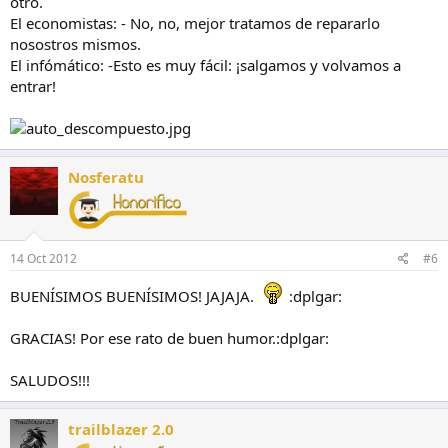
otro.
El economistas: - No, no, mejor tratamos de repararlo
nosostros mismos.
El infómático: -Esto es muy fácil: ¡salgamos y volvamos a
entrar!
Nosferatu
14 Oct 2012
#6
BUENÍSIMOS BUENÍSIMOS! JAJAJA.
:dplgar:
GRACIAS! Por ese rato de buen humor.:dplgar:
SALUDOS!!!
trailblazer 2.0