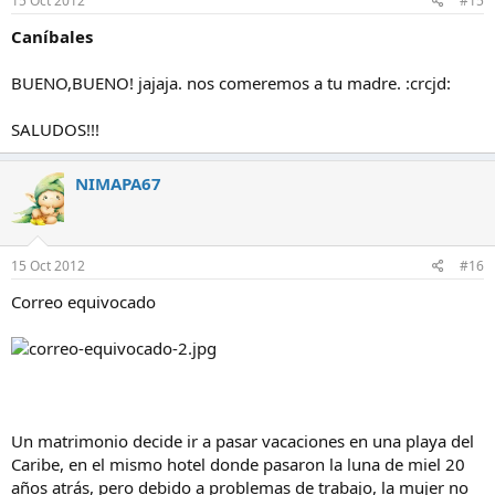
15 Oct 2012
#15
Caníbales
BUENO,BUENO! jajaja. nos comeremos a tu madre. :crcjd:
SALUDOS!!!
NIMAPA67
15 Oct 2012
#16
Correo equivocado
Un matrimonio decide ir a pasar vacaciones en una playa del
Caribe, en el mismo hotel donde pasaron la luna de miel 20
años atrás, pero debido a problemas de trabajo, la mujer no