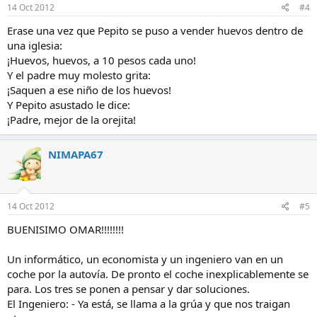
14 Oct 2012
#4
Erase una vez que Pepito se puso a vender huevos dentro de
una iglesia:
¡Huevos, huevos, a 10 pesos cada uno!
Y el padre muy molesto grita:
¡Saquen a ese niño de los huevos!
Y Pepito asustado le dice:
¡Padre, mejor de la orejita!
NIMAPA67
14 Oct 2012
#5
BUENISIMO OMAR!!!!!!!!
Un informático, un economista y un ingeniero van en un
coche por la autovía. De pronto el coche inexplicablemente se
para. Los tres se ponen a pensar y dar soluciones.
El Ingeniero: - Ya está, se llama a la grúa y que nos traigan