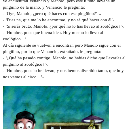
Se encuentran Venancio y Manolo, pero éste último llevaba un
pingüino de la mano, y Venancio le pregunta:
- ‘Oye, Manolo, ¿pero qué haces con ese pingüino?’-..
- ‘Pues na, que me lo he encontrao, y no sé qué hacer con él’-.
- ‘Si serás bruto, Manolo, ¿por qué no lo has llevao al zoológico?’-.
- ‘Hombre, pues qué buena idea. Hoy mismo lo llevo al
zoológico…’
Al día siguiente se vuelven a encontrar, pero Manolo sigue con el
pingüino, por lo que Venancio, extrañado, le pregunta:
- ‘¿Qué ha pasado contigo, Manolo, no habías dicho que llevarías al
pingüino al zoológico?’-.
- ‘Hombre, pues lo he llevao, y nos hemos divertido tanto, que hoy
nos vamos al circo…’-.