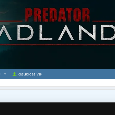
s
Resubidas VIP