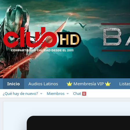
Inicio
Audios Latinos
Membresía VIP
Lista
¿Qué hay de nuevo?
Miembros
Chat
0