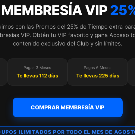
 MEMBRESÍA VIP
25%
imos con las Promos del 25% de Tiempo extra par
esías VIP. Obtén tu VIP favorito y gana Acceso to
contenido exclusivo del Club y sin límites.
Pagas 3 Meses
Pagas 6 Meses
Te llevas 112 días
Te llevas 225 días
COMPRAR MEMBRESÍA VIP
UPOS ILIMITADOS POR TODO EL MES DE AGOS