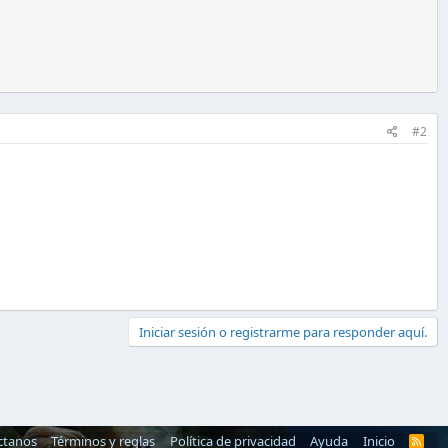
#2
Iniciar sesión o registrarme para responder aquí.
ctanos
Términos y reglas
Política de privacidad
Ayuda
Inicio
R