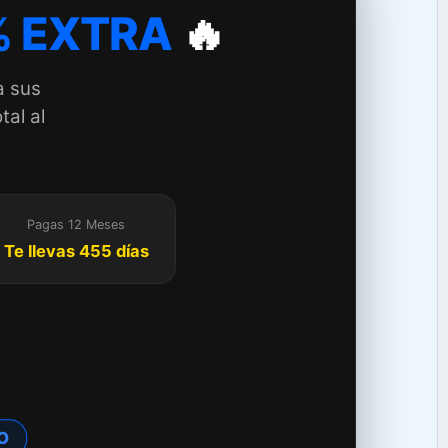
 EXTRA
🔥
a sus
tal al
Pagas 12 Meses
Te llevas 455 días
TO