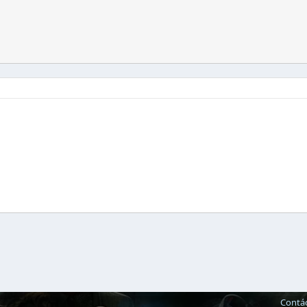
Contá