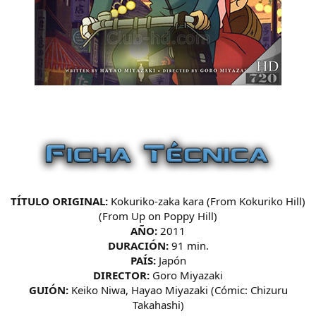
TÍTULO ORIGINAL:
Kokuriko-zaka kara (From Kokuriko Hill)
(From Up on Poppy Hill)
AÑO:
2011
DURACIÓN:
91 min.
PAÍS:
Japón
DIRECTOR:
Goro Miyazaki
GUIÓN:
Keiko Niwa, Hayao Miyazaki (Cómic: Chizuru
Takahashi)