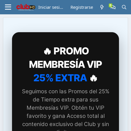
Iniciar sesión
Registrarse
🔥 PROMO
MEMBRESÍA VIP
25% EXTRA
🔥
Seguimos con las Promos del 25%
de Tiempo extra para sus
Membresías VIP. Obtén tu VIP
favorito y gana Acceso total al
contenido exclusivo del Club y sin