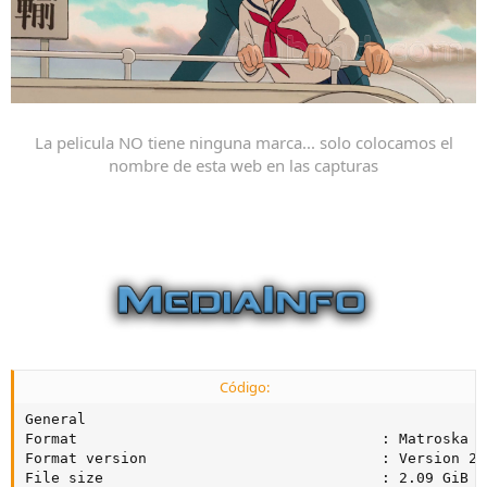
La pelicula NO tiene ninguna marca... solo colocamos el
nombre de esta web en las capturas
Código:
General

Format                                   : Matroska

Format version                           : Version 2

File size                                : 2.09 GiB
