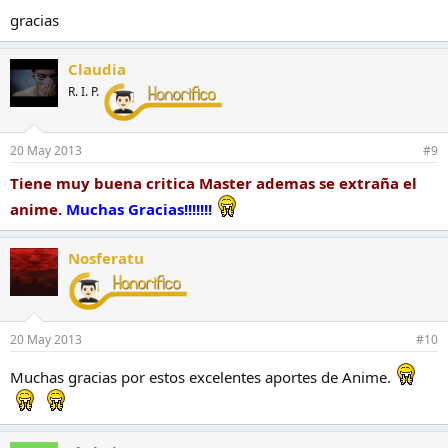
gracias
Claudia
R. I. P.
20 May 2013
#9
Tiene muy buena critica Master ademas se extraña el
anime.
Muchas Gracias!!!!!!!
Nosferatu
20 May 2013
#10
Muchas gracias por estos excelentes aportes de Anime.