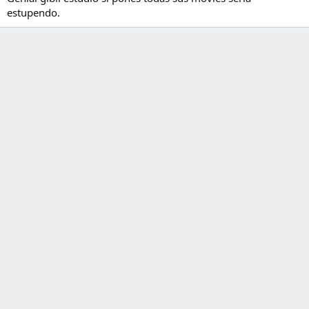
estupendo.
elvillymav
E
21 May 2013
#17
Gracias!!
elvillymav
E
21 May 2013
#18
gracias cappo!!
XHunter
X