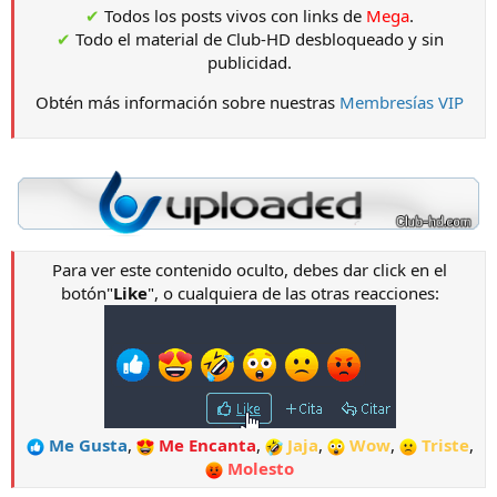
✔
Todos los posts vivos con links de
Mega
.
✔
Todo el material de Club-HD desbloqueado y sin
publicidad.
Obtén más información sobre nuestras
Membresías VIP
Para ver este contenido oculto, debes dar click en el
botón"
Like
", o cualquiera de las otras reacciones:
Me Gusta
,
Me Encanta
,
Jaja
,
Wow
,
Triste
,
Molesto