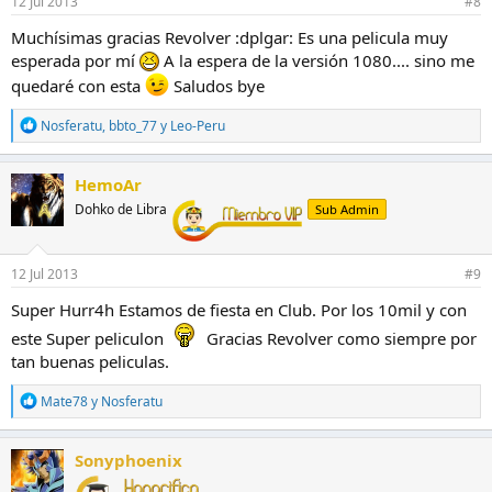
12 Jul 2013
#8
s
:
Muchísimas gracias Revolver :dplgar: Es una pelicula muy
esperada por mí
A la espera de la versión 1080.... sino me
quedaré con esta
Saludos bye
R
Nosferatu
,
bbto_77
y
Leo-Peru
e
a
c
HemoAr
c
Dohko de Libra
Sub Admin
i
o
n
e
12 Jul 2013
#9
s
:
Super Hurr4h Estamos de fiesta en Club. Por los 10mil y con
este Super peliculon
Gracias Revolver como siempre por
tan buenas peliculas.
R
Mate78
y
Nosferatu
e
a
c
Sonyphoenix
c
i