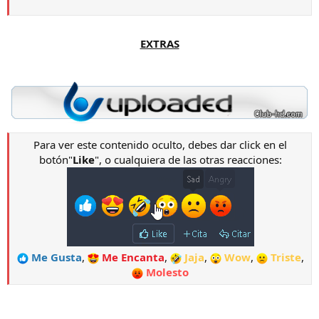
EXTRAS
Para ver este contenido oculto, debes dar click en el
botón"
Like
", o cualquiera de las otras reacciones:
Me Gusta
,
Me Encanta
,
Jaja
,
Wow
,
Triste
,
Molesto