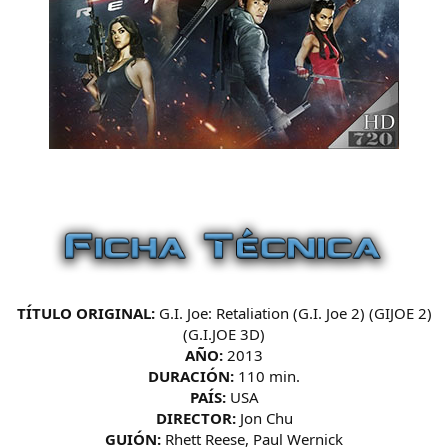
TÍTULO ORIGINAL:
G.I. Joe: Retaliation (G.I. Joe 2) (GIJOE 2)
(G.I.JOE 3D)
AÑO:
2013
DURACIÓN:
110 min.
PAÍS:
USA
DIRECTOR:
Jon Chu
GUIÓN:
Rhett Reese, Paul Wernick