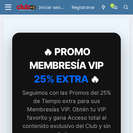
Iniciar sesión
Registrarse
🔥 PROMO
MEMBRESÍA VIP
25% EXTRA
🔥
Seguimos con las Promos del 25%
de Tiempo extra para sus
Membresías VIP. Obtén tu VIP
favorito y gana Acceso total al
contenido exclusivo del Club y sin