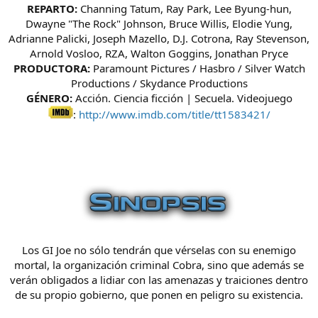
REPARTO:
Channing Tatum, Ray Park, Lee Byung-hun,
Dwayne "The Rock" Johnson, Bruce Willis, Elodie Yung,
Adrianne Palicki, Joseph Mazello, D.J. Cotrona, Ray Stevenson,
Arnold Vosloo, RZA, Walton Goggins, Jonathan Pryce
PRODUCTORA:
Paramount Pictures / Hasbro / Silver Watch
Productions / Skydance Productions
GÉNERO:
Acción. Ciencia ficción | Secuela. Videojuego
:
http://www.imdb.com/title/tt1583421/
Los GI Joe no sólo tendrán que vérselas con su enemigo
mortal, la organización criminal Cobra, sino que además se
verán obligados a lidiar con las amenazas y traiciones dentro
de su propio gobierno, que ponen en peligro su existencia.