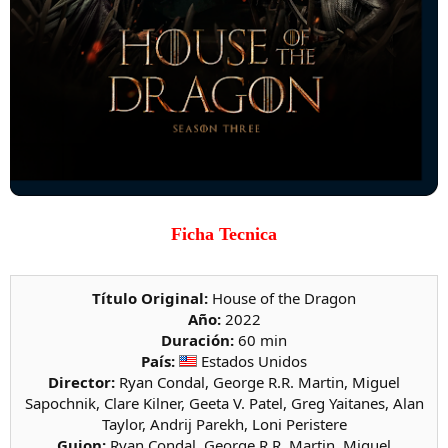
Ficha Tecnica
Título Original:
House of the Dragon
Año:
2022
Duración:
60 min
País:
Estados Unidos
Director:
Ryan Condal, George R.R. Martin, Miguel
Sapochnik, Clare Kilner, Geeta V. Patel, Greg Yaitanes, Alan
Taylor, Andrij Parekh, Loni Peristere
Guion:
Ryan Condal, George R.R. Martin, Miguel