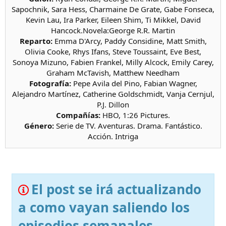
Sapochnik, Sara Hess, Charmaine De Grate, Gabe Fonseca,
Kevin Lau, Ira Parker, Eileen Shim, Ti Mikkel, David
Hancock.Novela:George R.R. Martin
Reparto:
Emma D'Arcy, Paddy Considine, Matt Smith,
Olivia Cooke, Rhys Ifans, Steve Toussaint, Eve Best,
Sonoya Mizuno, Fabien Frankel, Milly Alcock, Emily Carey,
Graham McTavish, Matthew Needham
Fotografía:
Pepe Avila del Pino, Fabian Wagner,
Alejandro Martínez, Catherine Goldschmidt, Vanja Cernjul,
P.J. Dillon
Compañías:
HBO, 1:26 Pictures.
Género:
Serie de TV. Aventuras. Drama. Fantástico.
Acción. Intriga
El post se irá actualizando
a como vayan saliendo los
episodios semanales.