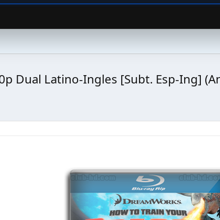
p Dual Latino-Ingles [Subt. Esp-Ing] (A