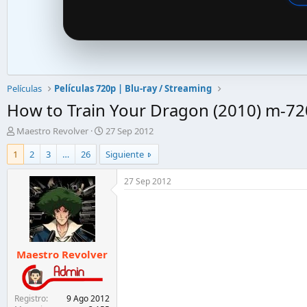
Películas
Películas 720p | Blu-ray / Streaming
How to Train Your Dragon (2010) m-720
A
F
Maestro Revolver
27 Sep 2012
u
e
1
2
3
…
26
Siguiente
t
c
o
h
r
a
27 Sep 2012
d
d
e
e
l
i
t
n
e
i
Maestro Revolver
m
c
a
i
o
Registro
9 Ago 2012