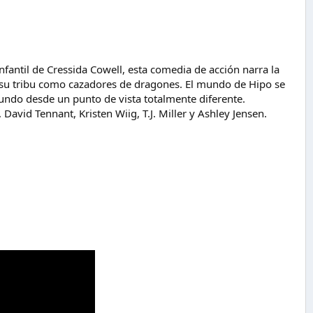
nfantil de Cressida Cowell, esta comedia de acción narra la
e su tribu como cazadores de dragones. El mundo de Hipo se
mundo desde un punto de vista totalmente diferente.
 David Tennant, Kristen Wiig, T.J. Miller y Ashley Jensen.