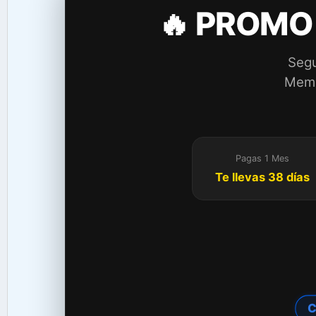
🔥 PROMO
Segu
Membr
Pagas 1 Mes
Te llevas 38 días