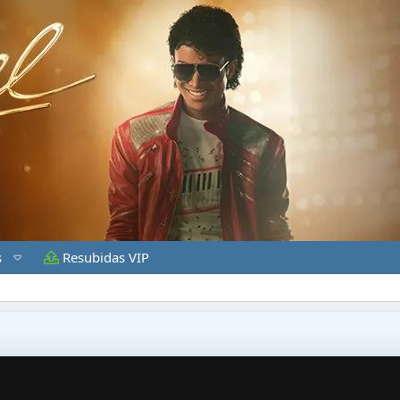
s
Resubidas VIP