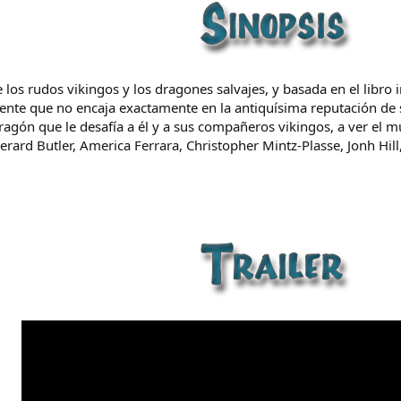
os rudos vikingos y los dragones salvajes, y basada en el libro i
scente que no encaja exactamente en la antiquísima reputación d
dragón que le desafía a él y a sus compañeros vikingos, a ver el 
rard Butler, America Ferrara, Christopher Mintz-Plasse, Jonh Hill,