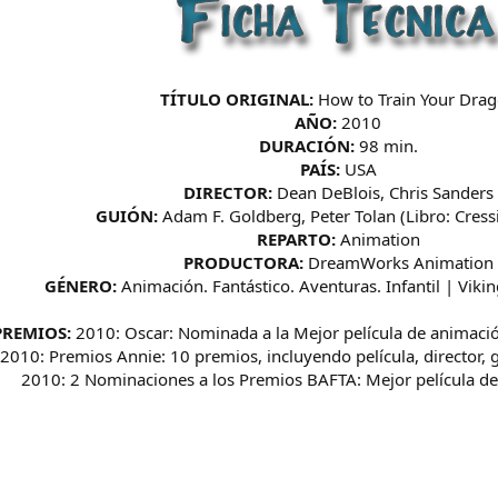
TÍTULO ORIGINAL:
How to Train Your Dra
AÑO:
2010
DURACIÓN:
98 min.
PAÍS:
USA
DIRECTOR:
Dean DeBlois, Chris Sanders
GUIÓN:
Adam F. Goldberg, Peter Tolan (Libro: Cress
REPARTO:
Animation
PRODUCTORA:
DreamWorks Animation
GÉNERO:
Animación. Fantástico. Aventuras. Infantil | Viki
PREMIOS:
2010: Oscar: Nominada a la Mejor película de animaci
2010: Premios Annie: 10 premios, incluyendo película, director,
2010: 2 Nominaciones a los Premios BAFTA: Mejor película d