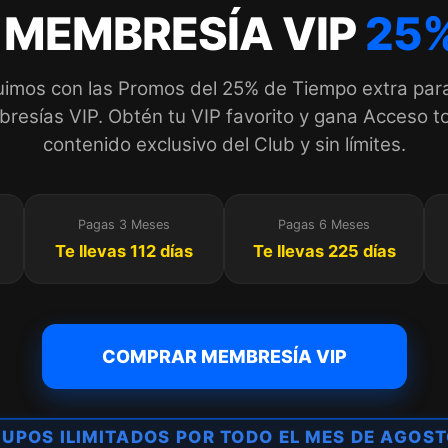
 MEMBRESÍA VIP
25%
imos con las Promos del 25% de Tiempo extra par
esías VIP. Obtén tu VIP favorito y gana Acceso to
contenido exclusivo del Club y sin límites.
Pagas 3 Meses
Pagas 6 Meses
Te llevas 112 días
Te llevas 225 días
COMPRAR MEMBRESÍA VIP
CUPOS ILIMITADOS POR TODO EL MES DE AGOST