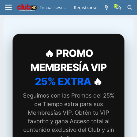
Iniciar sesión
Registrarse
🔥 PROMO
MEMBRESÍA VIP
25% EXTRA
🔥
Seguimos con las Promos del 25%
de Tiempo extra para sus
Membresías VIP. Obtén tu VIP
favorito y gana Acceso total al
contenido exclusivo del Club y sin