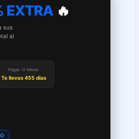
 EXTRA
🔥
a sus
tal al
Pagas 12 Meses
Te llevas 455 días
TO