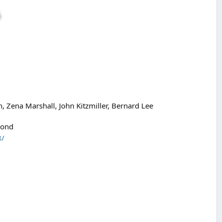
Zena Marshall, John Kitzmiller, Bernard Lee
Bond
8/