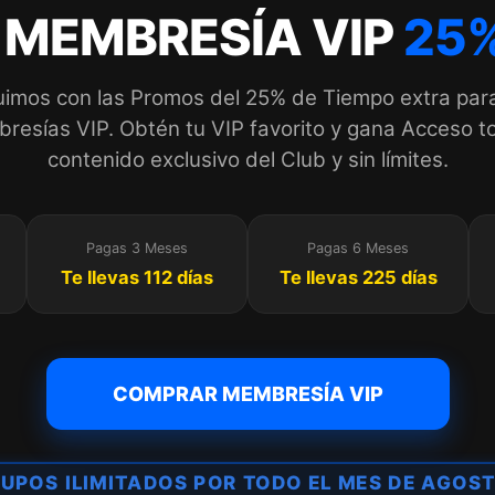
 MEMBRESÍA VIP
25%
imos con las Promos del 25% de Tiempo extra par
esías VIP. Obtén tu VIP favorito y gana Acceso to
contenido exclusivo del Club y sin límites.
Pagas 3 Meses
Pagas 6 Meses
Te llevas 112 días
Te llevas 225 días
COMPRAR MEMBRESÍA VIP
UPOS ILIMITADOS POR TODO EL MES DE AGOS