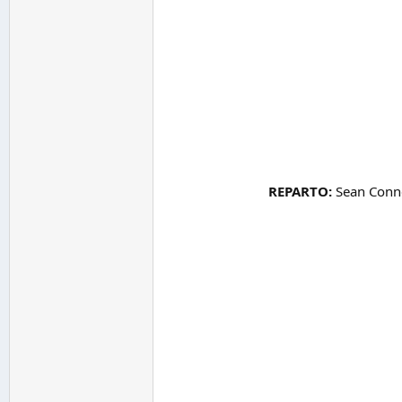
REPARTO:
Sean Conne