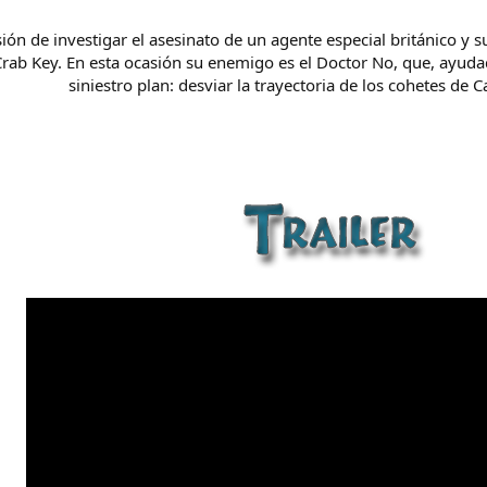
ón de investigar el asesinato de un agente especial británico y s
 Crab Key. En esta ocasión su enemigo es el Doctor No, que, ayud
siniestro plan: desviar la trayectoria de los cohetes de 