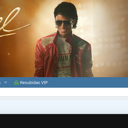
s
Resubidas VIP