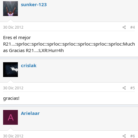
sunker-123
30 Dic 2012
#4
Eres el mejor
R21...:sprloc::sprloc::sprloc::sprloc::sprloc::sprloc::sprloc:Much
as Gracias R21...:LXR:Hurr4h
crislak
30 Dic 2012
#5
gracias!
Arielaar
A
30 Dic 2012
#6