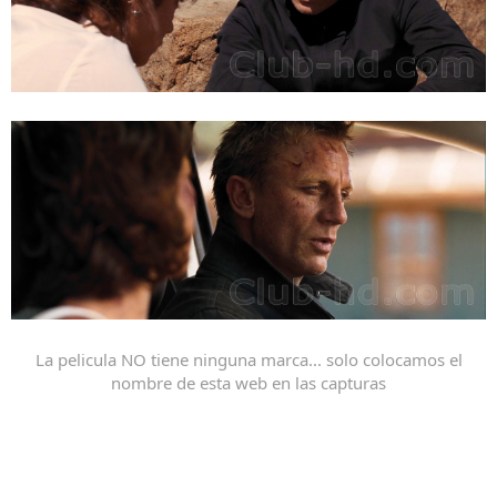
La pelicula NO tiene ninguna marca... solo colocamos el
nombre de esta web en las capturas