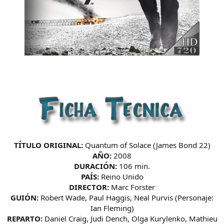
TÍTULO ORIGINAL:
Quantum of Solace (James Bond 22)
AÑO:
2008
DURACIÓN:
106 min.
PAÍS:
Reino Unido
DIRECTOR:
Marc Forster
GUIÓN:
Robert Wade, Paul Haggis, Neal Purvis (Personaje:
Ian Fleming)
REPARTO:
Daniel Craig, Judi Dench, Olga Kurylenko, Mathieu