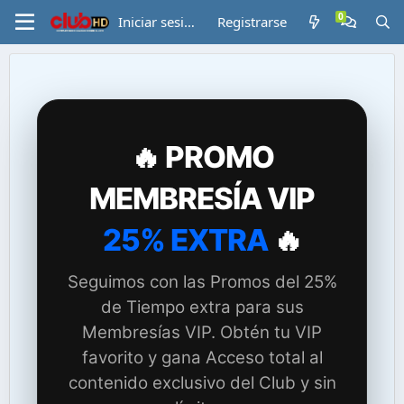
Iniciar sesión
Registrarse
🔥 PROMO
MEMBRESÍA VIP
25% EXTRA
🔥
Seguimos con las Promos del 25%
de Tiempo extra para sus
Membresías VIP. Obtén tu VIP
favorito y gana Acceso total al
contenido exclusivo del Club y sin