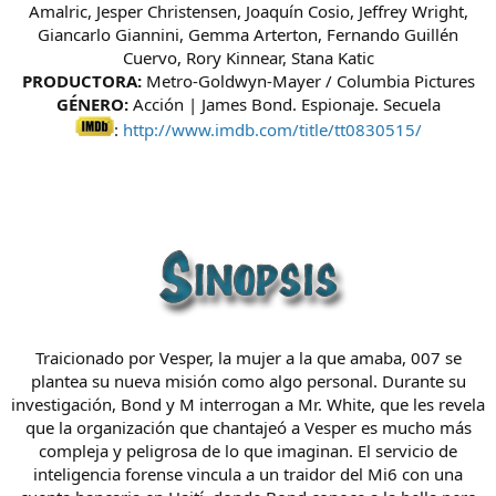
Amalric, Jesper Christensen, Joaquín Cosio, Jeffrey Wright,
Giancarlo Giannini, Gemma Arterton, Fernando Guillén
Cuervo, Rory Kinnear, Stana Katic
PRODUCTORA:
Metro-Goldwyn-Mayer / Columbia Pictures
GÉNERO:
Acción | James Bond. Espionaje. Secuela
:
http://www.imdb.com/title/tt0830515/
Traicionado por Vesper, la mujer a la que amaba, 007 se
plantea su nueva misión como algo personal. Durante su
investigación, Bond y M interrogan a Mr. White, que les revela
que la organización que chantajeó a Vesper es mucho más
compleja y peligrosa de lo que imaginan. El servicio de
inteligencia forense vincula a un traidor del Mi6 con una