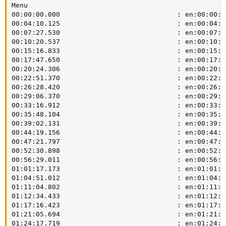
Menu

00:00:00.000                             : en:00:00:00
00:04:10.125                             : en:00:04:10
00:07:27.530                             : en:00:07:27
00:10:20.537                             : en:00:10:20
00:15:16.833                             : en:00:15:16
00:17:47.650                             : en:00:17:47
00:20:24.306                             : en:00:20:24
00:22:51.370                             : en:00:22:51
00:26:28.420                             : en:00:26:28
00:29:06.370                             : en:00:29:06
00:33:16.912                             : en:00:33:16
00:35:48.104                             : en:00:35:48
00:39:02.131                             : en:00:39:02
00:44:19.156                             : en:00:44:19
00:47:21.797                             : en:00:47:21
00:52:30.898                             : en:00:52:30
00:56:29.011                             : en:00:56:29
01:01:17.173                             : en:01:01:17
01:04:51.012                             : en:01:04:51
01:11:04.802                             : en:01:11:04
01:12:34.433                             : en:01:12:34
01:17:16.423                             : en:01:17:16
01:21:05.694                             : en:01:21:05
01:24:17.719                             : en:01:24:17