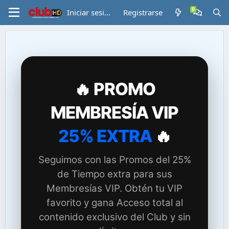
Iniciar sesión
Registrarse
🔥 PROMO
MEMBRESÍA VIP
25% EXTRA
🔥
Seguimos con las Promos del 25%
de Tiempo extra para sus
Membresías VIP. Obtén tu VIP
favorito y gana Acceso total al
contenido exclusivo del Club y sin