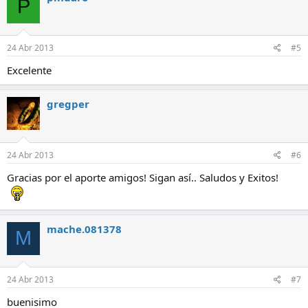
P
24 Abr 2013
#5
Excelente
gregper
24 Abr 2013
#6
Gracias por el aporte amigos! Sigan así.. Saludos y Exitos!
mache.081378
M
24 Abr 2013
#7
buenisimo