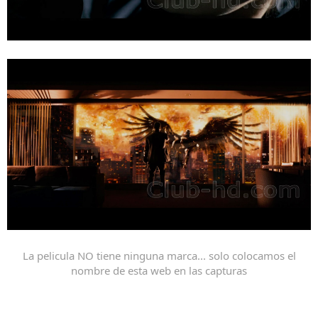
La pelicula NO tiene ninguna marca... solo colocamos el
nombre de esta web en las capturas