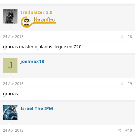
trailblazer 2.0
24 Abr 2013
#8
gracias master ojalanos llegue en 720
joelmax18
J
24 Abr 2013
#9
gracias
Israel The IPM
24 Abr 2013
#10