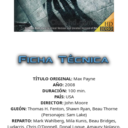
TÍTULO ORIGINAL:
Max Payne
AÑO:
2008
DURACIÓN:
100 min.
PAÍS:
USA
DIRECTOR:
John Moore
GUIÓN:
Thomas H. Fenton, Shawn Ryan, Beau Thorne
(Personajes: Sam Lake)
REPARTO:
Mark Wahlberg, Mila Kunis, Beau Bridges,
Ludacris, Chris O'Donnell, Donal Logue, Amaury Nolasco,