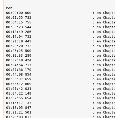
Menu

00:00:00.000                             : en:Chapter 
00:01:55.782                             : en:Chapter 
00:04:15.755                             : en:Chapter 
00:08:23.544                             : en:Chapter 
00:13:49.286                             : en:Chapter 
00:17:04.732                             : en:Chapter 
00:21:18.443                             : en:Chapter 
00:23:20.732                             : en:Chapter 
00:26:25.500                             : en:Chapter 
00:30:33.289                             : en:Chapter 
00:32:48.424                             : en:Chapter 
00:34:54.717                             : en:Chapter 
00:37:36.170                             : en:Chapter 
00:44:08.854                             : en:Chapter 
00:50:37.659                             : en:Chapter 
00:55:12.809                             : en:Chapter 
01:01:42.031                             : en:Chapter 
01:04:22.149                             : en:Chapter 
01:07:55.654                             : en:Chapter 
01:15:17.137                             : en:Chapter 
01:18:05.847                             : en:Chapter 
01:21:21.501                             : en:Chapter 
01:23:03.812                             : en:Chapter 