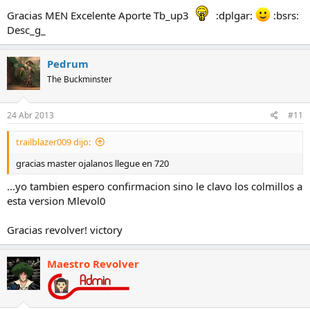
Gracias MEN Excelente Aporte Tb_up3
:dplgar:
:bsrs:
Desc_g_
Pedrum
The Buckminster
24 Abr 2013
#11
trailblazer009 dijo:
gracias master ojalanos llegue en 720
...yo tambien espero confirmacion sino le clavo los colmillos a
esta version Mlevol0
Gracias revolver! victory
Maestro Revolver