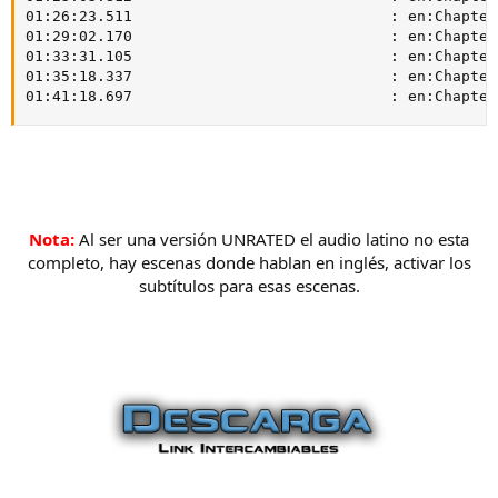
01:26:23.511                             : en:Chapter 
01:29:02.170                             : en:Chapter 
01:33:31.105                             : en:Chapter 
01:35:18.337                             : en:Chapter 
01:41:18.697                             : en:Chapter
Nota:
Al ser una versión UNRATED el audio latino no esta
completo, hay escenas donde hablan en inglés, activar los
subtítulos para esas escenas.