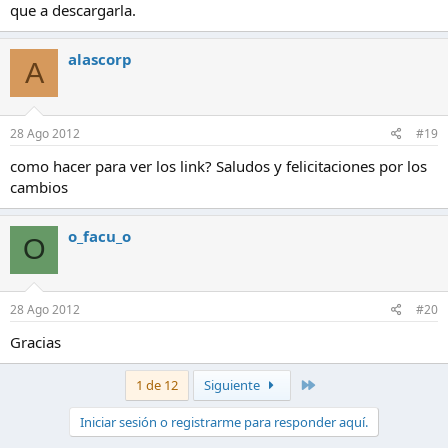
que a descargarla.
alascorp
A
28 Ago 2012
#19
como hacer para ver los link? Saludos y felicitaciones por los
cambios
o_facu_o
O
28 Ago 2012
#20
Gracias
Último
1 de 12
Siguiente
Iniciar sesión o registrarme para responder aquí.