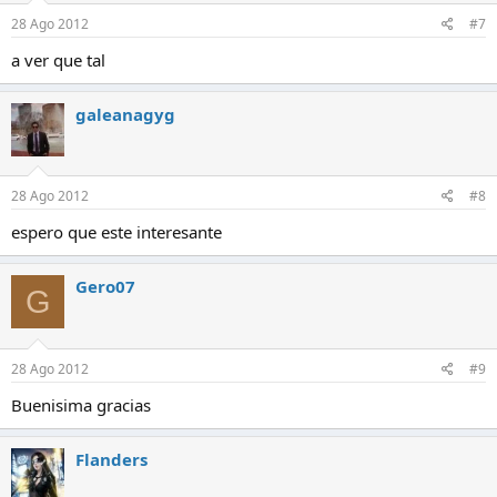
28 Ago 2012
#7
a ver que tal
galeanagyg
28 Ago 2012
#8
espero que este interesante
Gero07
G
28 Ago 2012
#9
Buenisima gracias
Flanders