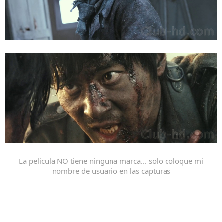
La pelicula NO tiene ninguna marca... solo coloque mi
nombre de usuario en las capturas