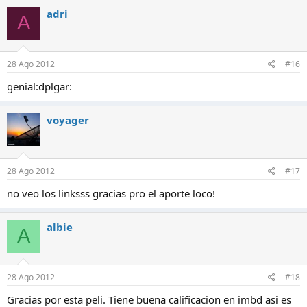
adri
A
28 Ago 2012
#16
genial:dplgar:
voyager
28 Ago 2012
#17
no veo los linksss gracias pro el aporte loco!
albie
A
28 Ago 2012
#18
Gracias por esta peli. Tiene buena calificacion en imbd asi es