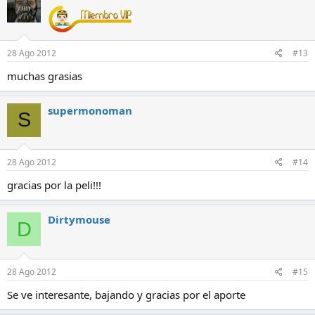
28 Ago 2012
#13
muchas grasias
supermonoman
S
28 Ago 2012
#14
gracias por la peli!!!
Dirtymouse
D
28 Ago 2012
#15
Se ve interesante, bajando y gracias por el aporte