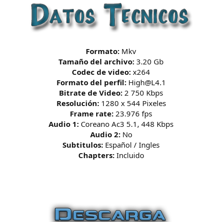
Formato:
Mkv
Tamaño del archivo:
3.20 Gb
Codec de video:
x264
Formato del perfil:
High@L4.1
Bitrate de Video:
2 750 Kbps
Resolución:
1280 x 544 Pixeles
Frame rate:
23.976 fps
Audio 1:
Coreano Ac3 5.1, 448 Kbps
Audio 2:
No
Subtitulos:
Español / Ingles
Chapters:
Incluido