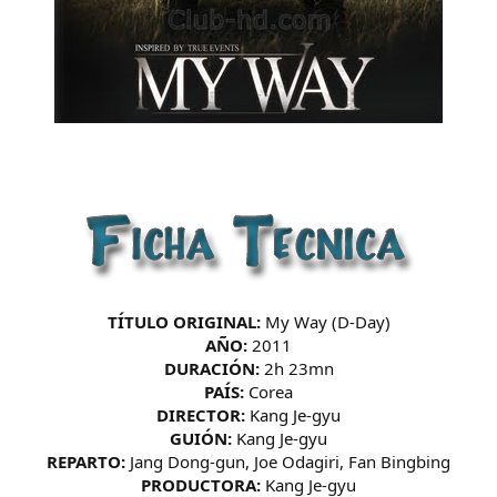
TÍTULO ORIGINAL:
My Way (D-Day)
AÑO:
2011
DURACIÓN:
2h 23mn
PAÍS:
Corea
DIRECTOR:
Kang Je-gyu
GUIÓN:
Kang Je-gyu
REPARTO:
Jang Dong-gun, Joe Odagiri, Fan Bingbing
PRODUCTORA:
Kang Je-gyu