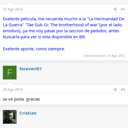
27 Ago 2012
#5
Exelente pelicula, me recuerda mucho a la "La Hermandad De
La Guerra" "Tae Guk Gi: The brotherhood of war"(por el lado
emotivo), ya me voy pasar por la seccion de pedidos, antes
buscarla para ver si esta disponible en BR.
Exelente aporte, como siempre.
Última edición:
27 Ago 2012
foreverl01
F
28 Ago 2012
#6
se ve piola. gracias
Cristian