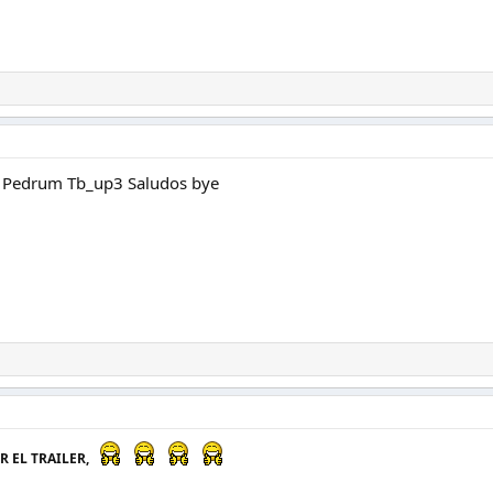
 Pedrum Tb_up3 Saludos bye
 EL TRAILER,