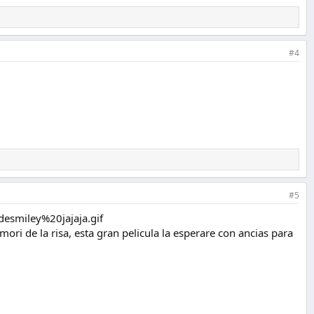
#4
#5
i de la risa, esta gran pelicula la esperare con ancias para