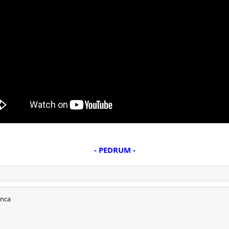
- PEDRUM -
anca