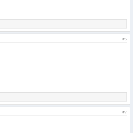
#6
#7