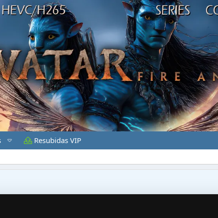
s
Resubidas VIP