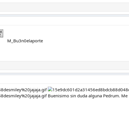
M_Bu3n0elaporte
Buenisimo sin duda alguna Pedrum. Me mor