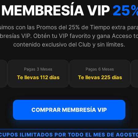
 MEMBRESÍA VIP
25%
imos con las Promos del 25% de Tiempo extra par
esías VIP. Obtén tu VIP favorito y gana Acceso to
contenido exclusivo del Club y sin límites.
Pagas 3 Meses
Pagas 6 Meses
Te llevas 112 días
Te llevas 225 días
COMPRAR MEMBRESÍA VIP
UPOS ILIMITADOS POR TODO EL MES DE AGOS