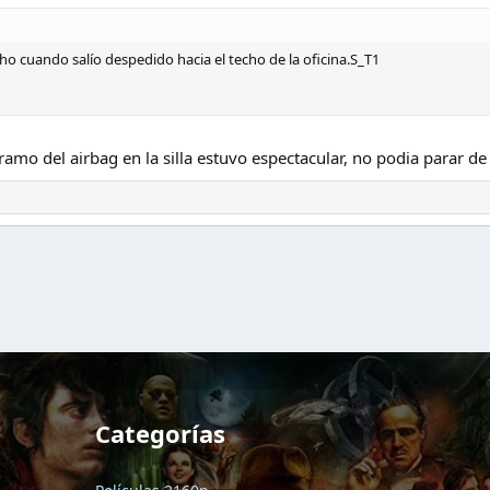
ho cuando salío despedido hacia el techo de la oficina.S_T1
bramo del airbag en la silla estuvo espectacular, no podia parar de 
Categorías