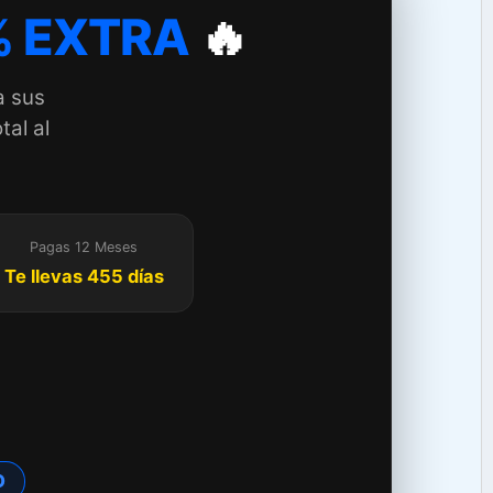
 EXTRA
🔥
a sus
tal al
Pagas 12 Meses
Te llevas 455 días
TO