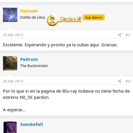
HemoAr
Dohko de Libra
Sub Admin
25 Abr 2013
#3
Excelente. Esperando y pronto ya la subas aqui. Gracias.
Pedrum
The Buckminster
26 Abr 2013
#4
Por lo que vi en la pagina de Blu-ray todavia no tiene fecha de
estreno N0_5E pardon
A esperar...
Sasukefall