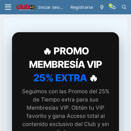
Iniciar sesión
Registrarse
🔥 PROMO
MEMBRESÍA VIP
25% EXTRA
🔥
Seguimos con las Promos del 25%
de Tiempo extra para sus
Membresías VIP. Obtén tu VIP
favorito y gana Acceso total al
contenido exclusivo del Club y sin