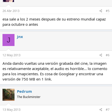
26 Abr 2013
#5
esa sale a los 2 meses despues de su estreno mundial capaz
para octubre o antes
jnx
J
12 May 2013
#6
Anda dando vueltas una versión grabada del cine, la imagen
es relativamente aceptable, el audio es horrible... lo comento
para los imapcientes. Es cosa de Googlear y encontrar una
versión de 750 MB en 1 link.
Pedrum
The Buckminster
13 May 2013
#7