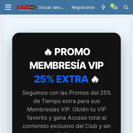
Iniciar sesión
Registrarse
🔥 PROMO
MEMBRESÍA VIP
25% EXTRA
🔥
Seguimos con las Promos del 25%
de Tiempo extra para sus
Membresías VIP. Obtén tu VIP
favorito y gana Acceso total al
contenido exclusivo del Club y sin