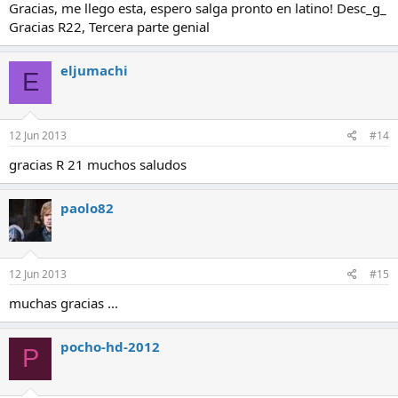
Gracias, me llego esta, espero salga pronto en latino! Desc_g_
Gracias R22, Tercera parte genial
eljumachi
E
12 Jun 2013
#14
gracias R 21 muchos saludos
paolo82
12 Jun 2013
#15
muchas gracias ...
pocho-hd-2012
P