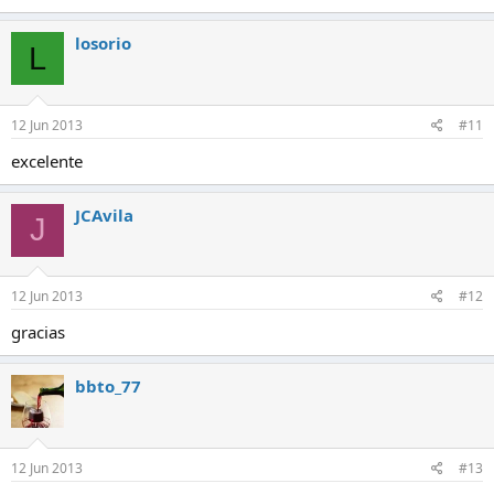
losorio
L
12 Jun 2013
#11
excelente
JCAvila
J
12 Jun 2013
#12
gracias
bbto_77
12 Jun 2013
#13