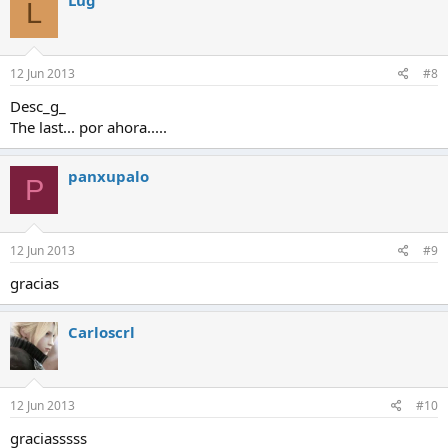
L
12 Jun 2013
#8
Desc_g_
The last... por ahora.....
panxupalo
P
12 Jun 2013
#9
gracias
Carloscrl
12 Jun 2013
#10
graciasssss