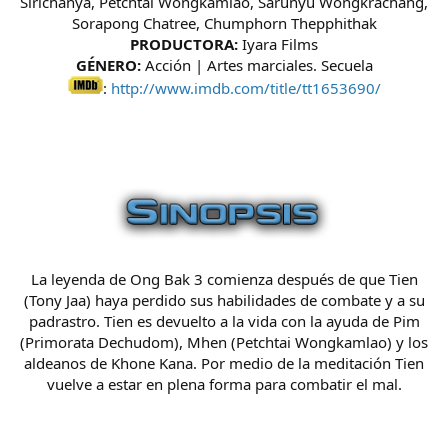
Sirichanya, Petchtai Wongkamlao, Sarunyu Wongkrachang,
Sorapong Chatree, Chumphorn Thepphithak
PRODUCTORA:
Iyara Films
GÉNERO:
Acción | Artes marciales. Secuela
:
http://www.imdb.com/title/tt1653690/
La leyenda de Ong Bak 3 comienza después de que Tien
(Tony Jaa) haya perdido sus habilidades de combate y a su
padrastro. Tien es devuelto a la vida con la ayuda de Pim
(Primorata Dechudom), Mhen (Petchtai Wongkamlao) y los
aldeanos de Khone Kana. Por medio de la meditación Tien
vuelve a estar en plena forma para combatir el mal.