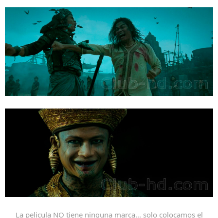
La pelicula NO tiene ninguna marca... solo colocamos el