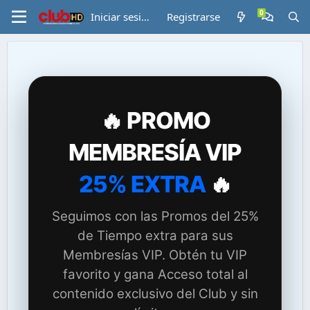
Iniciar sesión
Registrarse
🔥 PROMO
MEMBRESÍA VIP
25% EXTRA
🔥
Seguimos con las Promos del 25%
de Tiempo extra para sus
Membresías VIP. Obtén tu VIP
favorito y gana Acceso total al
contenido exclusivo del Club y sin