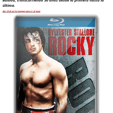
Balboa, transcurriendo 30 años desde la primera hasta la
última.
dar click en la imagen para ir al post