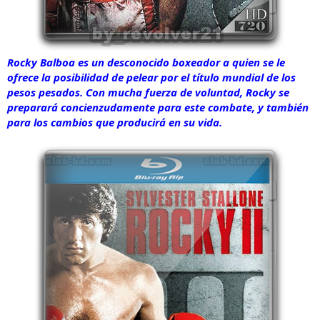
Rocky Balboa es un desconocido boxeador a quien se le
ofrece la posibilidad de pelear por el título mundial de los
pesos pesados. Con mucha fuerza de voluntad, Rocky se
preparará concienzudamente para este combate, y también
para los cambios que producirá en su vida.