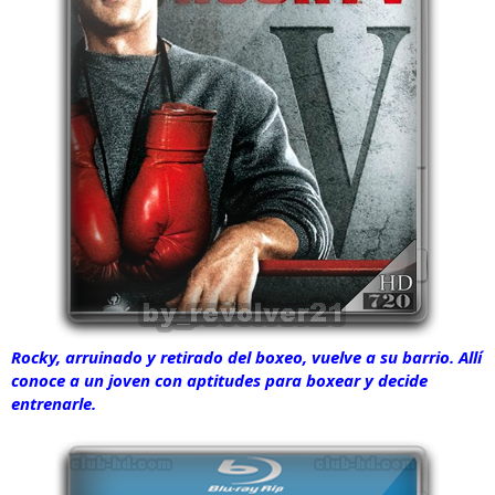
Rocky, arruinado y retirado del boxeo, vuelve a su barrio. Allí
conoce a un joven con aptitudes para boxear y decide
entrenarle.