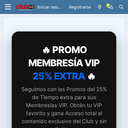
Iniciar sesión
Registrarse
🔥 PROMO
MEMBRESÍA VIP
25% EXTRA
🔥
Seguimos con las Promos del 25%
de Tiempo extra para sus
Membresías VIP. Obtén tu VIP
favorito y gana Acceso total al
contenido exclusivo del Club y sin