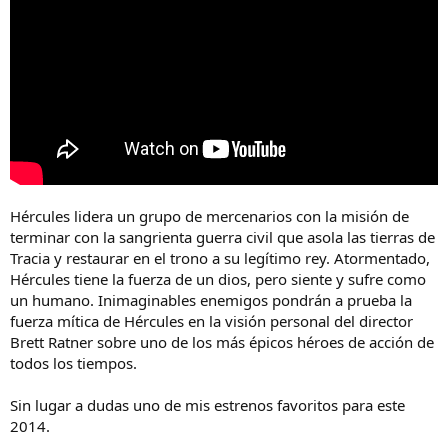
t
n
e
i
m
c
a
i
o
Hércules lidera un grupo de mercenarios con la misión de
terminar con la sangrienta guerra civil que asola las tierras de
Tracia y restaurar en el trono a su legítimo rey. Atormentado,
Hércules tiene la fuerza de un dios, pero siente y sufre como
un humano. Inimaginables enemigos pondrán a prueba la
fuerza mítica de Hércules en la visión personal del director
Brett Ratner sobre uno de los más épicos héroes de acción de
todos los tiempos.
Sin lugar a dudas uno de mis estrenos favoritos para este
2014.