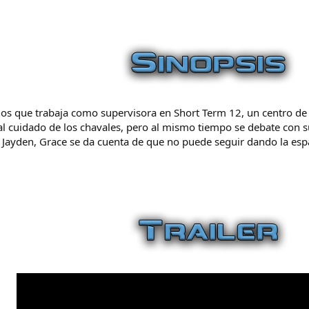
ños que trabaja como supervisora en Short Term 12, un centro de 
l cuidado de los chavales, pero al mismo tiempo se debate con s
a Jayden, Grace se da cuenta de que no puede seguir dando la esp