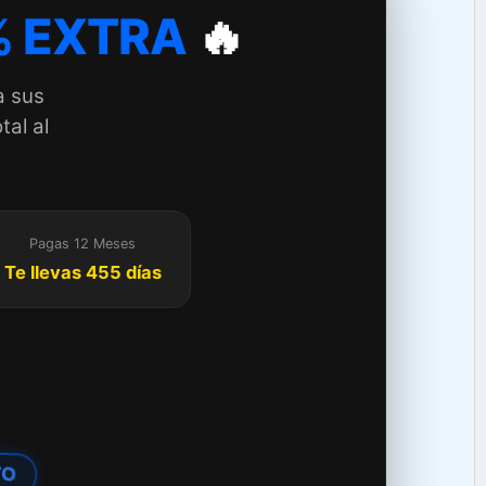
 EXTRA
🔥
a sus
tal al
Pagas 12 Meses
Te llevas 455 días
TO