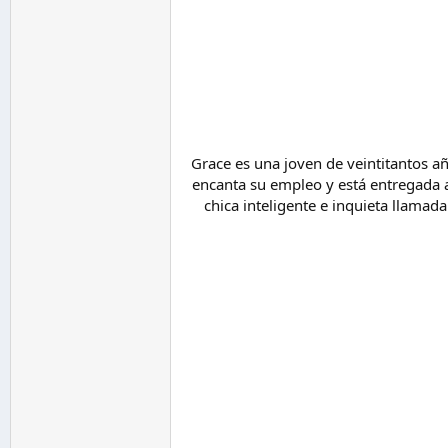
Grace es una joven de veintitantos a
encanta su empleo y está entregada a
chica inteligente e inquieta llamad