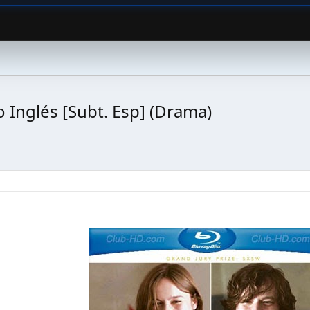
 Inglés [Subt. Esp] (Drama)