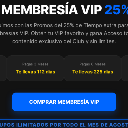
 MEMBRESÍA VIP
25%
imos con las Promos del 25% de Tiempo extra par
esías VIP. Obtén tu VIP favorito y gana Acceso to
contenido exclusivo del Club y sin límites.
Pagas 3 Meses
Pagas 6 Meses
Te llevas 112 días
Te llevas 225 días
COMPRAR MEMBRESÍA VIP
UPOS ILIMITADOS POR TODO EL MES DE AGOS