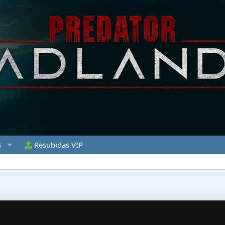
s
Resubidas VIP