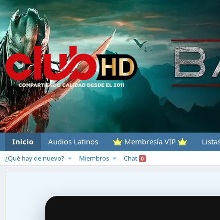
Inicio
Audios Latinos
Membresía VIP
Lista
¿Qué hay de nuevo?
Miembros
Chat
0