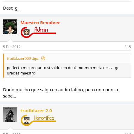
s
:
Desc_g_
Maestro Revolver
5 Dic 2012
#15
trailblazer009 dijo:
perfecto me pregunto si saldra en dual, mmmm me la descargo
gracias maestro
Dudo mucho que salga en audio latino, pero uno nunca
sabe...
trailblazer 2.0