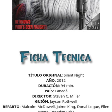
TÍTULO ORIGINAL:
Silent Night
AÑO:
2012
DURACIÓN:
94 min.
PAÍS:
Canadá
DIRECTOR:
Steven C. Miller
GUIÓN:
Jayson Rothwell
REPARTO:
Malcolm McDowell, Jaime King, Donal Logue, Ellen
Wong, Brendan Fehr