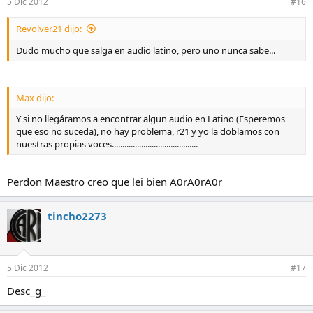
5 Dic 2012
#16
Revolver21 dijo:
Dudo mucho que salga en audio latino, pero uno nunca sabe...
Max dijo:
Y si no llegáramos a encontrar algun audio en Latino (Esperemos
que eso no suceda), no hay problema, r21 y yo la doblamos con
nuestras propias voces.........................................
Perdon Maestro creo que lei bien A0rA0rA0r
tincho2273
5 Dic 2012
#17
Desc_g_