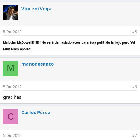
VincentVega
5 Dic 2012
#5
Malcolm McDowell!?!?!?! No será demasiado actor para ésta peli? Me la bajo pero YA!
Muy buen aporte!
manodesanto
M
5 Dic 2012
#6
graciñas
Carlos Pérez
C
5 Dic 2012
#7