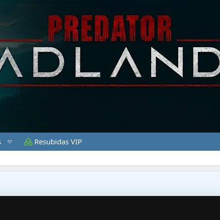
s
Resubidas VIP