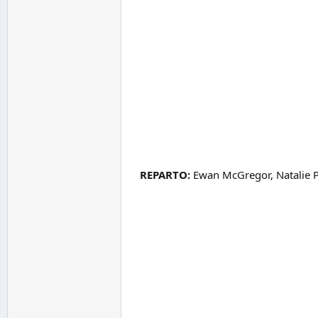
REPARTO:
Ewan McGregor, Natalie P