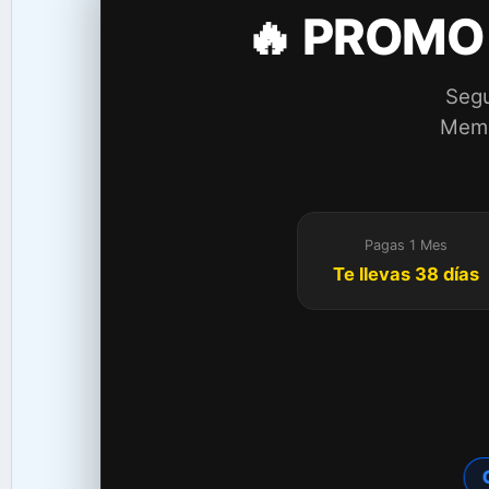
🔥 PROMO
Segu
Membr
Pagas 1 Mes
Te llevas 38 días