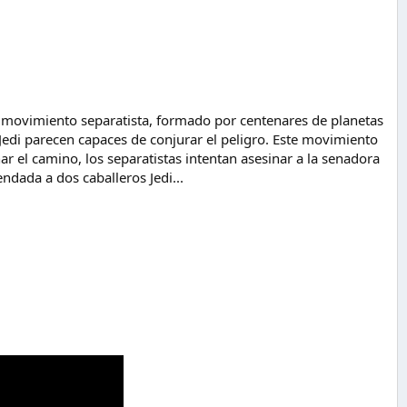
n movimiento separatista, formado por centenares de planetas
Jedi parecen capaces de conjurar el peligro. Este movimiento
nar el camino, los separatistas intentan asesinar a la senadora
dada a dos caballeros Jedi...