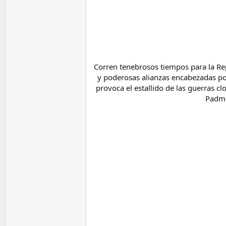
Corren tenebrosos tiempos para la Re
y poderosas alianzas encabezadas por
provoca el estallido de las guerras cl
Padme