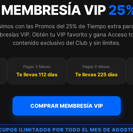
 MEMBRESÍA VIP
25%
imos con las Promos del 25% de Tiempo extra par
esías VIP. Obtén tu VIP favorito y gana Acceso to
contenido exclusivo del Club y sin límites.
Pagas 3 Meses
Pagas 6 Meses
Te llevas 112 días
Te llevas 225 días
COMPRAR MEMBRESÍA VIP
CUPOS ILIMITADOS POR TODO EL MES DE AGOST