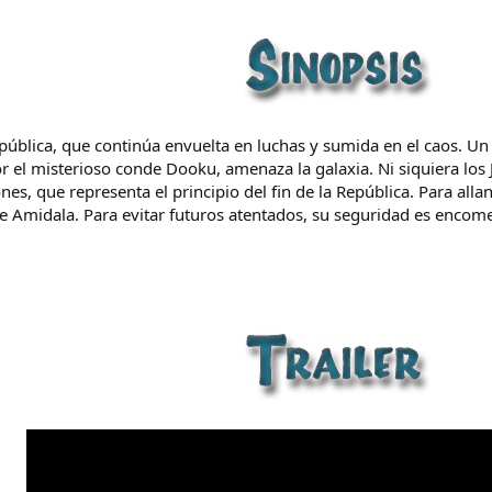
pública, que continúa envuelta en luchas y sumida en el caos. U
 el misterioso conde Dooku, amenaza la galaxia. Ni siquiera los 
ones, que representa el principio del fin de la República. Para alla
 Amidala. Para evitar futuros atentados, su seguridad es encomen