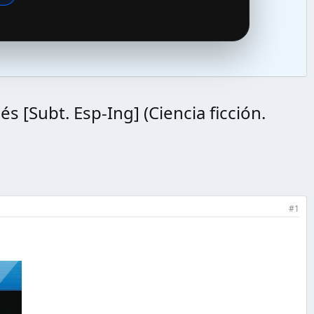
s [Subt. Esp-Ing] (Ciencia ficción.
#1