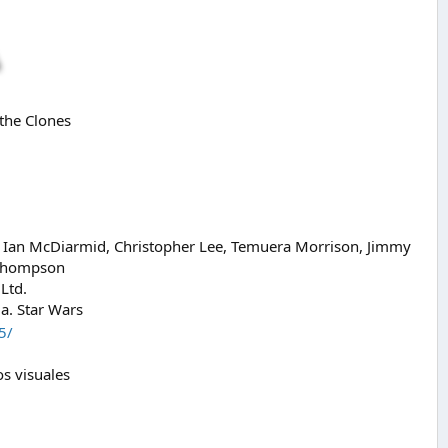
 the Clones
, Ian McDiarmid, Christopher Lee, Temuera Morrison, Jimmy
 Thompson
Ltd.
la. Star Wars
5/
s visuales