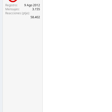
Registro
9 Ago 2012
Mensajes
3.155
Reacciones (ptje)
58.402