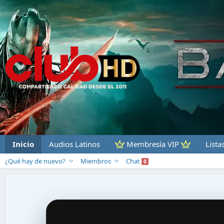
Inicio
Audios Latinos
Membresía VIP
Lista
¿Qué hay de nuevo?
Miembros
Chat
0