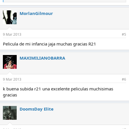
e
a
c
MorlanGilmour
c
i
o
n
e
9 Mar 2013
#5
s
:
Pelicula de mi infancia jaja muchas gracias R21
MAXIMILIANOBARRA
9 Mar 2013
#6
k buena subida r21 una excelente peliculas muchisimas
gracias
DoomsDay Elite