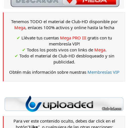
Tenemos TODO el material de Club-HD disponible por
Mega
, enlaces 100% activos y online hasta la fecha
✔
Llévate tus cuentas
Mega PRO III
gratis con tu
membresía VIP!
✔
Todos los posts vivos con links de
Mega
.
✔
Todo el material de Club-HD desbloqueado y sin
publicidad.
Obtén más información sobre nuestras
Membresías VIP
Para ver este contenido oculto, debes dar click en el
botón"
Like
", o cualquiera de las otras reacciones: