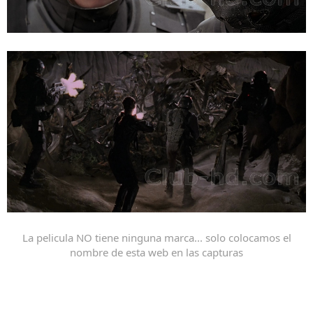
La pelicula NO tiene ninguna marca... solo colocamos el
nombre de esta web en las capturas