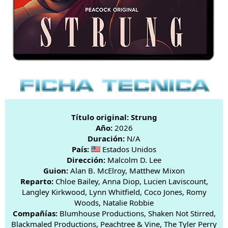
Título original: Strung
Año:
2026
Duración:
N/A
País:
Estados Unidos
Dirección:
Malcolm D. Lee
Guion:
Alan B. McElroy, Matthew Mixon
Reparto:
Chloe Bailey, Anna Diop, Lucien Laviscount,
Langley Kirkwood, Lynn Whitfield, Coco Jones, Romy
Woods, Natalie Robbie
Compañías:
Blumhouse Productions, Shaken Not Stirred,
Blackmaled Productions, Peachtree & Vine, The Tyler Perry