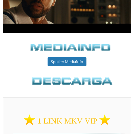
Spoiler:
MediaInfo
1 LINK MKV VIP