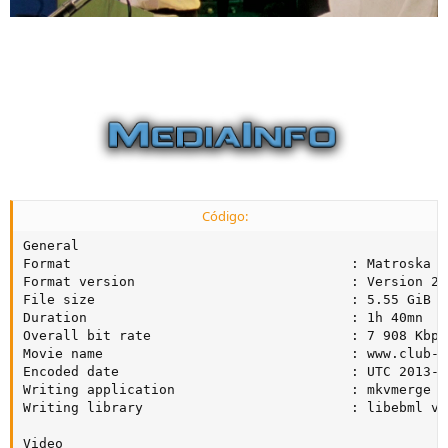
Código:
General

Format                                   : Matroska

Format version                           : Version 2

File size                                : 5.55 GiB

Duration                                 : 1h 40mn

Overall bit rate                         : 7 908 Kbps

Movie name                               : www.club-hd
Encoded date                             : UTC 2013-1
Writing application                      : mkvmerge v
Writing library                          : libebml v1
Video
