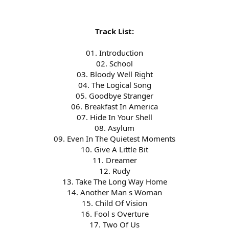
Track List:
01. Introduction
02. School
03. Bloody Well Right
04. The Logical Song
05. Goodbye Stranger
06. Breakfast In America
07. Hide In Your Shell
08. Asylum
09. Even In The Quietest Moments
10. Give A Little Bit
11. Dreamer
12. Rudy
13. Take The Long Way Home
14. Another Man s Woman
15. Child Of Vision
16. Fool s Overture
17. Two Of Us