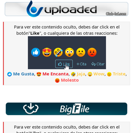
Para ver este contenido oculto, debes dar click en el
botón"
Like
", o cualquiera de las otras reacciones:
Me Gusta
,
Me Encanta
,
Jaja
,
Wow
,
Triste
,
Molesto
Para ver este contenido oculto, debes dar click en el