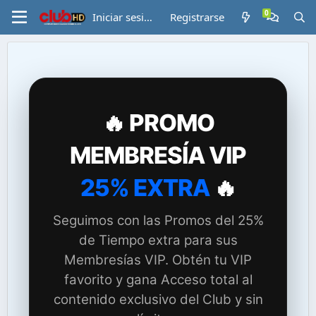
Iniciar sesión
Registrarse
🔥 PROMO
MEMBRESÍA VIP
25% EXTRA
🔥
Seguimos con las Promos del 25%
de Tiempo extra para sus
Membresías VIP. Obtén tu VIP
favorito y gana Acceso total al
contenido exclusivo del Club y sin