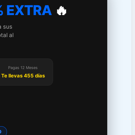
 EXTRA
🔥
a sus
tal al
Pagas 12 Meses
Te llevas 455 días
TO