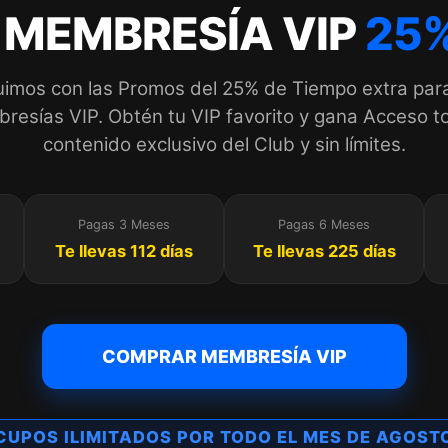
 MEMBRESÍA VIP
25%
imos con las Promos del 25% de Tiempo extra par
esías VIP. Obtén tu VIP favorito y gana Acceso to
contenido exclusivo del Club y sin límites.
Pagas 3 Meses
Pagas 6 Meses
Te llevas 112 días
Te llevas 225 días
COMPRAR MEMBRESÍA VIP
UPOS ILIMITADOS POR TODO EL MES DE AGOS