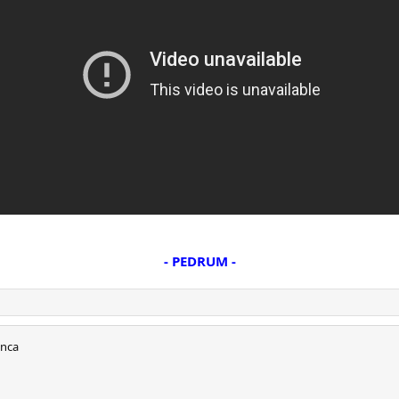
- PEDRUM -
anca