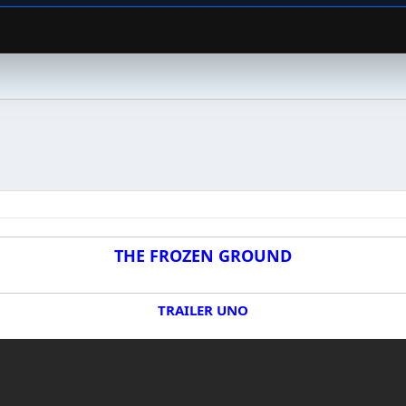
THE FROZEN GROUND
TRAILER UNO