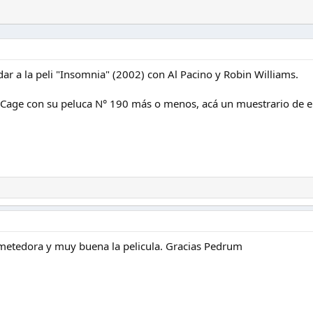
ar a la peli "Insomnia" (2002) con Al Pacino y Robin Williams.
" Cage con su peluca N° 190 más o menos, acá un muestrario de el
etedora y muy buena la pelicula. Gracias Pedrum