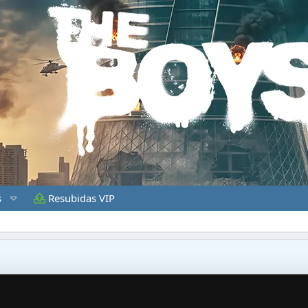
s
Resubidas VIP