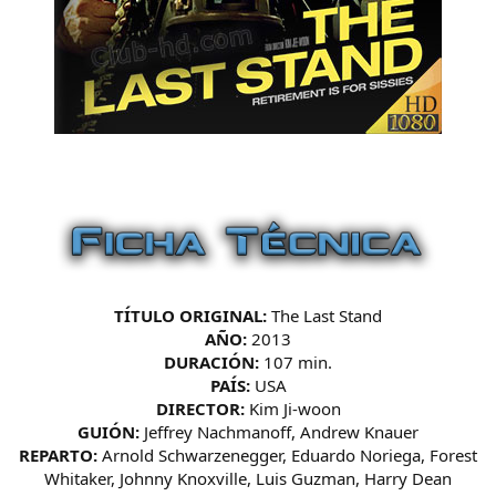
TÍTULO ORIGINAL:
The Last Stand
AÑO:
2013
DURACIÓN:
107 min.
PAÍS:
USA
DIRECTOR:
Kim Ji-woon
GUIÓN:
Jeffrey Nachmanoff, Andrew Knauer
REPARTO:
Arnold Schwarzenegger, Eduardo Noriega, Forest
Whitaker, Johnny Knoxville, Luis Guzman, Harry Dean