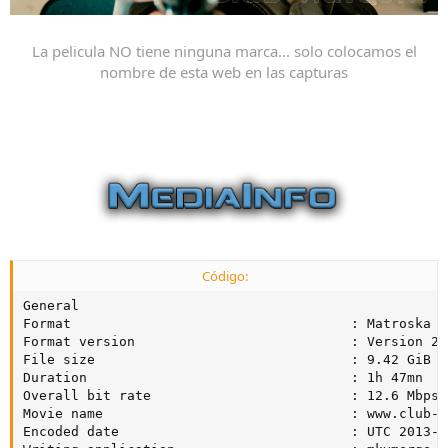
La pelicula NO tiene ninguna marca... solo colocamos el
nombre de esta web en las capturas
Código:
General

Format                                   : Matroska

Format version                           : Version 2

File size                                : 9.42 GiB

Duration                                 : 1h 47mn

Overall bit rate                         : 12.6 Mbps

Movie name                               : www.club-hd
Encoded date                             : UTC 2013-0