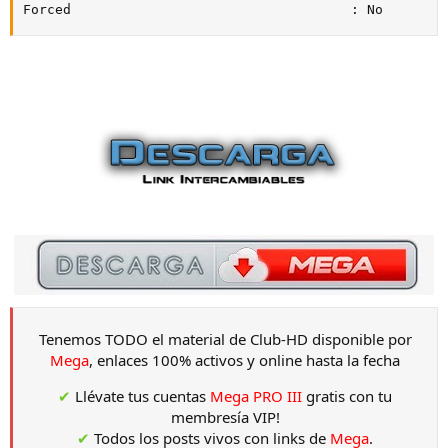
Forced                                   : No
Tenemos TODO el material de Club-HD disponible por
Mega
, enlaces 100% activos y online hasta la fecha
✔
Llévate tus cuentas
Mega PRO III
gratis con tu
membresía VIP!
✔
Todos los posts vivos con links de
Mega
.