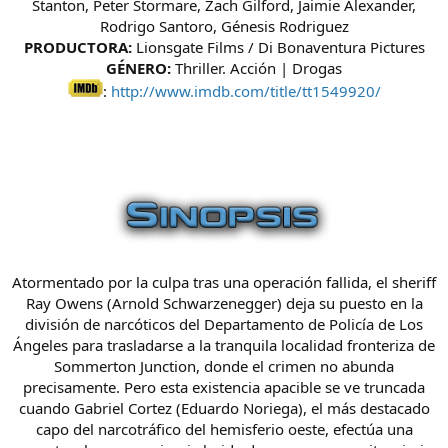
Stanton, Peter Stormare, Zach Gilford, Jaimie Alexander,
Rodrigo Santoro, Génesis Rodriguez
PRODUCTORA:
Lionsgate Films / Di Bonaventura Pictures
GÉNERO:
Thriller. Acción | Drogas
:
http://www.imdb.com/title/tt1549920/
Atormentado por la culpa tras una operación fallida, el sheriff
Ray Owens (Arnold Schwarzenegger) deja su puesto en la
división de narcóticos del Departamento de Policía de Los
Ángeles para trasladarse a la tranquila localidad fronteriza de
Sommerton Junction, donde el crimen no abunda
precisamente. Pero esta existencia apacible se ve truncada
cuando Gabriel Cortez (Eduardo Noriega), el más destacado
capo del narcotráfico del hemisferio oeste, efectúa una