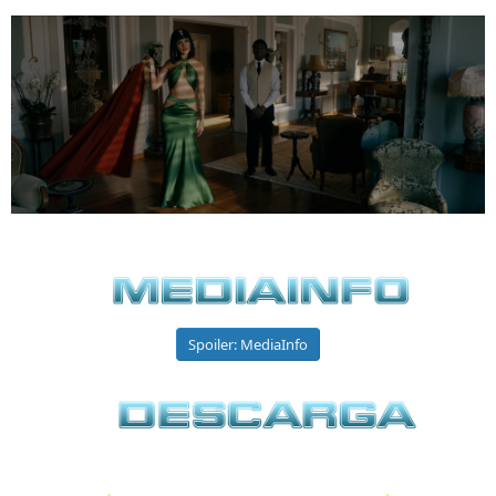
Spoiler:
MediaInfo