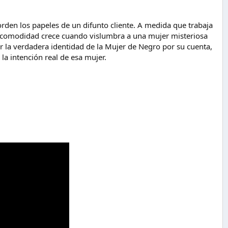
orden los papeles de un difunto cliente. A medida que trabaja
u incomodidad crece cuando vislumbra a una mujer misteriosa
par la verdadera identidad de la Mujer de Negro por su cuenta,
a intención real de esa mujer.