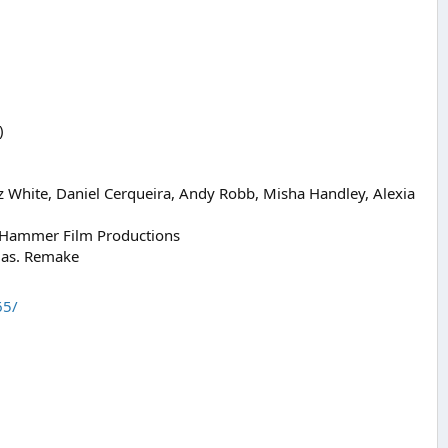
)
iz White, Daniel Cerqueira, Andy Robb, Misha Handley, Alexia
/ Hammer Film Productions
mas. Remake
65/