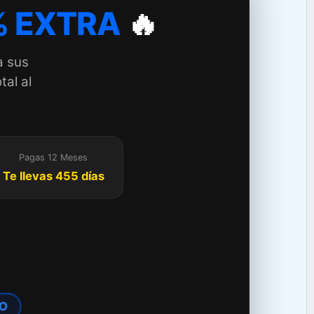
 EXTRA
🔥
a sus
tal al
Pagas 12 Meses
Te llevas 455 días
TO