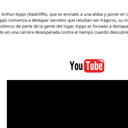
 Arthur Kipps (Radcliffe), que es enviado a una aldea y poner en 
, Kipps comienza a destapar secretos que resultan ser trágicos, s
 silencio de parte de la gente del lugar, Kipps es forzado a desta
do en una carrera desesperada contra el tiempo cuando descubre l