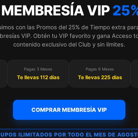
 MEMBRESÍA VIP
25%
imos con las Promos del 25% de Tiempo extra par
esías VIP. Obtén tu VIP favorito y gana Acceso to
contenido exclusivo del Club y sin límites.
Pagas 3 Meses
Pagas 6 Meses
Te llevas 112 días
Te llevas 225 días
COMPRAR MEMBRESÍA VIP
UPOS ILIMITADOS POR TODO EL MES DE AGOS