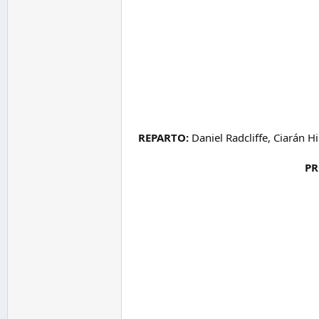
REPARTO:
Daniel Radcliffe, Ciarán H
PR