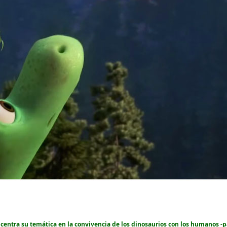
y centra su temática en la convivencia de los dinosaurios con los humanos 