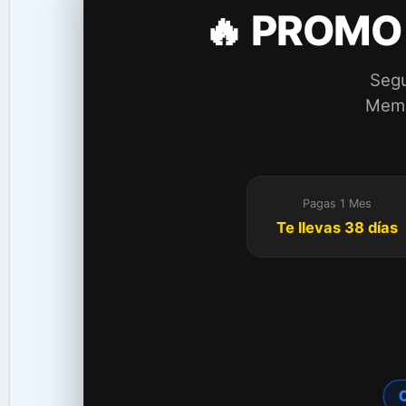
🔥 PROMO
Segu
Membr
Pagas 1 Mes
Te llevas 38 días