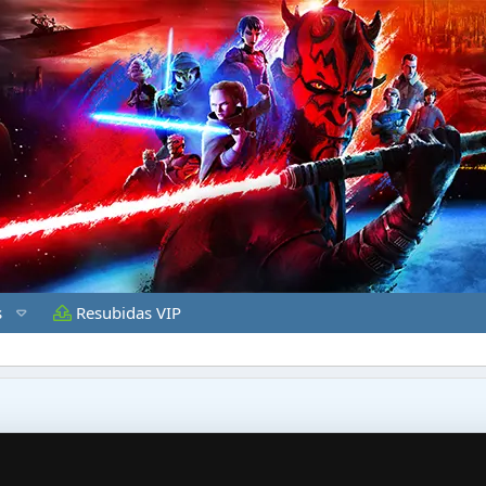
s
Resubidas VIP