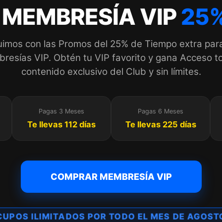
 MEMBRESÍA VIP
25%
imos con las Promos del 25% de Tiempo extra par
esías VIP. Obtén tu VIP favorito y gana Acceso to
contenido exclusivo del Club y sin límites.
Pagas 3 Meses
Pagas 6 Meses
Te llevas 112 días
Te llevas 225 días
COMPRAR MEMBRESÍA VIP
CUPOS ILIMITADOS POR TODO EL MES DE AGOST